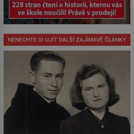
NENECHTE SI UJÍT DALŠÍ ZAJÍMAVÉ ČLÁNKY