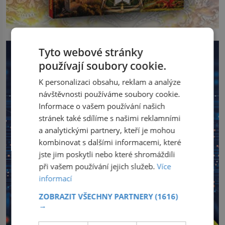
Tyto webové stránky
používají soubory cookie.
K personalizaci obsahu, reklam a analýze
návštěvnosti používáme soubory cookie.
Informace o vašem používání našich
stránek také sdílíme s našimi reklamními
a analytickými partnery, kteří je mohou
kombinovat s dalšími informacemi, které
jste jim poskytli nebo které shromáždili
při vašem používání jejich služeb.
Více
informací
ZOBRAZIT VŠECHNY PARTNERY
(1616)
→