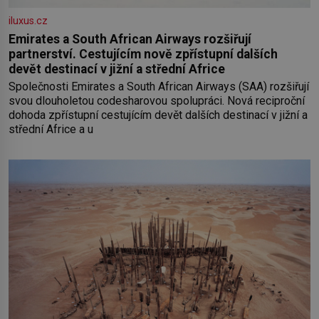
iluxus.cz
Emirates a South African Airways rozšiřují
partnerství. Cestujícím nově zpřístupní dalších
devět destinací v jižní a střední Africe
Společnosti Emirates a South African Airways (SAA) rozšiřují
svou dlouholetou codesharovou spolupráci. Nová reciproční
dohoda zpřístupní cestujícím devět dalších destinací v jižní a
střední Africe a u