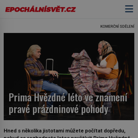
KOMERČNÍ SDĚLENÍ
Prima Hvězdné léto ve znamení
pravé prázdninové pohody
Hned s několika jistotami můžete počítat dopředu,