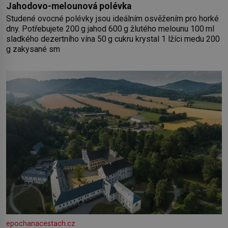
Jahodovo-melounová polévka
Studené ovocné polévky jsou ideálním osvěžením pro horké
dny. Potřebujete 200 g jahod 600 g žlutého melounu 100 ml
sladkého dezertního vína 50 g cukru krystal 1 lžíci medu 200
g zakysané sm
epochanacestach.cz