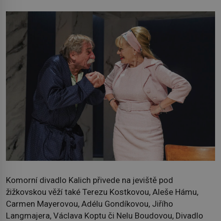
Komorní divadlo Kalich přivede na jeviště pod
žižkovskou věží také Terezu Kostkovou, Aleše Hámu,
Carmen Mayerovou, Adélu Gondíkovou, Jiřího
Langmajera, Václava Koptu či Nelu Boudovou, Divadlo