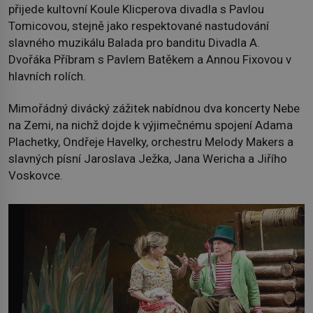
přijede kultovní Koule Klicperova divadla s Pavlou
Tomicovou, stejně jako respektované nastudování
slavného muzikálu Balada pro banditu Divadla A.
Dvořáka Příbram s Pavlem Batěkem a Annou Fixovou v
hlavních rolích.
Mimořádný divácký zážitek nabídnou dva koncerty Nebe
na Zemi, na nichž dojde k výjimečnému spojení Adama
Plachetky, Ondřeje Havelky, orchestru Melody Makers a
slavných písní Jaroslava Ježka, Jana Wericha a Jiřího
Voskovce.