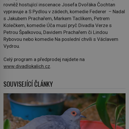
rovněž hostující inscenace Josefa Dvořáka Čochtan
vypravuje a S Pydlou v zádech, komedie Federer – Nadal
s Jakubem Prachařem, Markem Taclíkem, Petrem
Kolečkem, komedie Úča musí pryč Divadla Verze s
Petrou Špalkovou, Davidem Prachařem či Lindou
Rybovou nebo komedie Na poslední chvíli s Václavem
Vydrou.
Celý program a předprodej najdete na
www.divadlokalich.cz
.
SOUVISEJÍCÍ ČLÁNKY