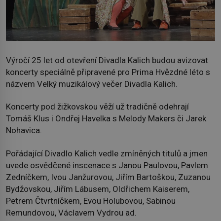
Výročí 25 let od otevření Divadla Kalich budou avizovat
koncerty speciálně připravené pro Prima Hvězdné léto s
názvem Velký muzikálový večer Divadla Kalich.
Koncerty pod žižkovskou věží už tradičně odehrají
Tomáš Klus i Ondřej Havelka s Melody Makers či Jarek
Nohavica.
Pořádající Divadlo Kalich vedle zmíněných titulů a jmen
uvede osvědčené inscenace s Janou Paulovou, Pavlem
Zedníčkem, Ivou Janžurovou, Jiřím Bartoškou, Zuzanou
Bydžovskou, Jiřím Lábusem, Oldřichem Kaiserem,
Petrem Čtvrtníčkem, Evou Holubovou, Sabinou
Remundovou, Václavem Vydrou ad.