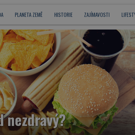
DA
PLANETA ZEMĚ
HISTORIE
ZAJÍMAVOSTI
LIFEST
od nezdravý?