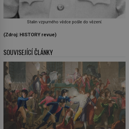
Stalin vzpurného vědce pošle do vězení.
(Zdroj: HISTORY revue)
SOUVISEJÍCÍ ČLÁNKY