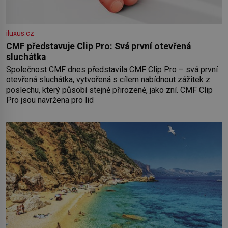
iluxus.cz
CMF představuje Clip Pro: Svá první otevřená
sluchátka
Společnost CMF dnes představila CMF Clip Pro – svá první
otevřená sluchátka, vytvořená s cílem nabídnout zážitek z
poslechu, který působí stejně přirozeně, jako zní. CMF Clip
Pro jsou navržena pro lid