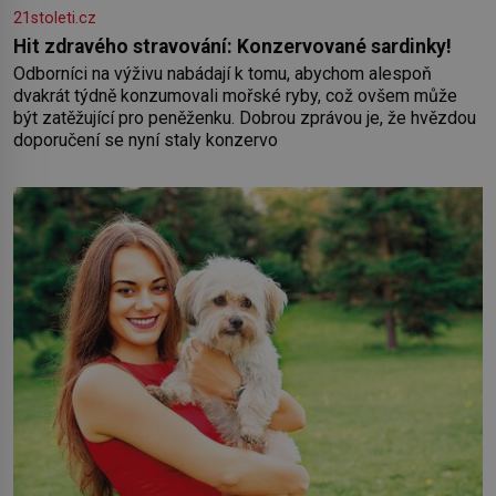
21stoleti.cz
Hit zdravého stravování: Konzervované sardinky!
Odborníci na výživu nabádají k tomu, abychom alespoň
dvakrát týdně konzumovali mořské ryby, což ovšem může
být zatěžující pro peněženku. Dobrou zprávou je, že hvězdou
doporučení se nyní staly konzervo