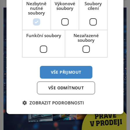
Nezbytně
Výkonové
Soubory
nutné
soubory
cílení
soubory
Funkční soubory
Nezařazené
soubory
VŠE PŘIJMOUT
VŠE ODMÍTNOUT
ZOBRAZIT PODROBNOSTI