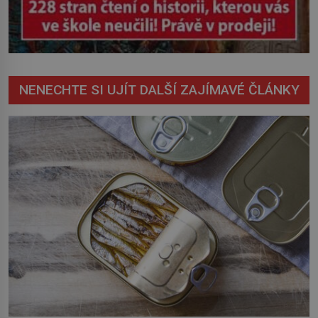
NENECHTE SI UJÍT DALŠÍ ZAJÍMAVÉ ČLÁNKY