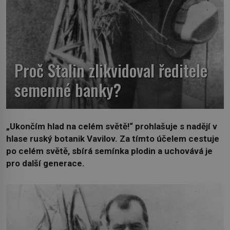
Proč Stalin zlikvidoval ředitele
semenné banky?
„Ukončím hlad na celém světě!“ prohlašuje s nadějí v
hlase ruský botanik Vavilov. Za tímto účelem cestuje
po celém světě, sbírá semínka plodin a uchovává je
pro další generace.