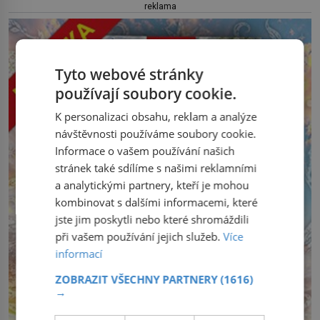
reklama
Tyto webové stránky
používají soubory cookie.
K personalizaci obsahu, reklam a analýze
návštěvnosti používáme soubory cookie.
Informace o vašem používání našich
stránek také sdílíme s našimi reklamními
a analytickými partnery, kteří je mohou
kombinovat s dalšími informacemi, které
jste jim poskytli nebo které shromáždili
při vašem používání jejich služeb.
Více
informací
ZOBRAZIT VŠECHNY PARTNERY
(1616)
→