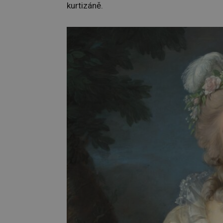
kurtizáně.