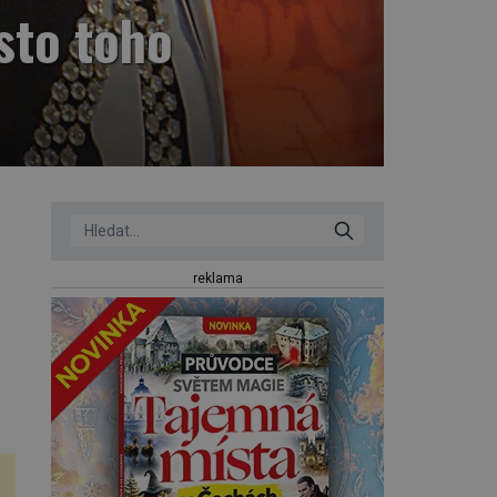
sto toho
reklama