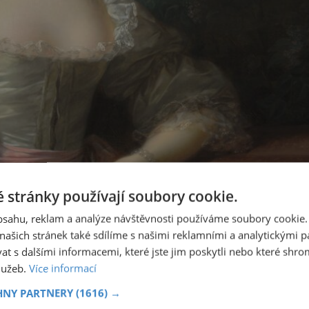
 stránky používají soubory cookie.
obsahu, reklam a analýze návštěvnosti používáme soubory cookie.
ašich stránek také sdílíme s našimi reklamními a analytickými par
 s dalšími informacemi, které jste jim poskytli nebo které shro
služeb.
Více informací
HNY PARTNERY
(1616) →