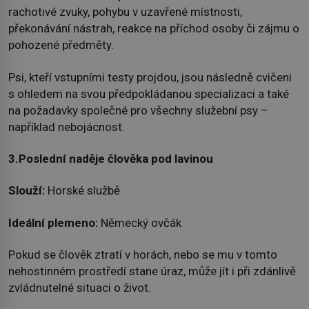
rachotivé zvuky, pohybu v uzavřené místnosti,
překonávání nástrah, reakce na příchod osoby či zájmu o
pohozené předměty.
Psi, kteří vstupními testy projdou, jsou následně cvičeni
s ohledem na svou předpokládanou specializaci a také
na požadavky společné pro všechny služební psy –
například nebojácnost.
3.Poslední naděje člověka pod lavinou
Slouží:
Horské službě
Ideální plemeno:
Německý ovčák
Pokud se člověk ztratí v horách, nebo se mu v tomto
nehostinném prostředí stane úraz, může jít i při zdánlivě
zvládnutelné situaci o život.