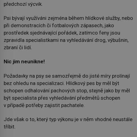
předchozí výcvik.
Psi bývají využíváni zejména během hlídkové služby, nebo
při demonstracích či fotbalových zápasech, jako
prostředek sjednávající pořádek, zatímco feny jsou
zpravidla specialistkami na vyhledávání drog, výbušnin,
zbraní či lidí.
Nic jim neunikne!
Požadavky na psy se samozřejmě do jisté míry prolínají
bez ohledu na specializaci. Hlídkový pes by měl být
schopen odhalování pachových stop, stejně jako by měl
být specialista přes vyhledávání předmětů schopen
v případě potřeby zajistit pachatele.
Jde však o to, který typ výkonu je v něm vhodné neustále
tříbit.