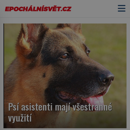
Psí asistenti mají všestranné
využití