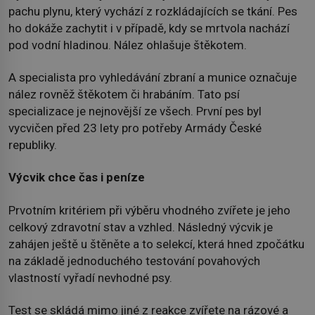
pachu plynu, který vychází z rozkládajících se tkání. Pes
ho dokáže zachytit i v případě, kdy se mrtvola nachází
pod vodní hladinou. Nález ohlašuje štěkotem.
A specialista pro vyhledávání zbraní a munice označuje
nález rovněž štěkotem či hrabáním. Tato psí
specializace je nejnovější ze všech. První pes byl
vycvičen před 23 lety pro potřeby Armády České
republiky.
Výcvik chce čas i peníze
Prvotním kritériem při výběru vhodného zvířete je jeho
celkový zdravotní stav a vzhled. Následný výcvik je
zahájen ještě u štěněte a to selekcí, která hned zpočátku
na základě jednoduchého testování povahových
vlastností vyřadí nevhodné psy.
Test se skládá mimo jiné z reakce zvířete na rázové a