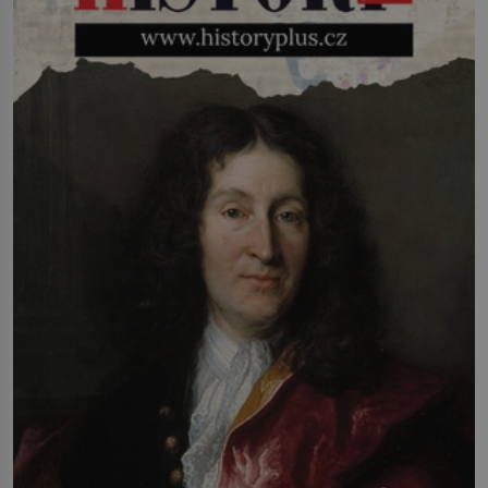
říct, že je to přírodní […]