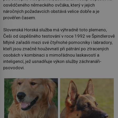
osvědčeného německého ovčáka, který v jejich
náročných požadavcích obstává velice dobře a je
prověřen časem.
Slovenská Horská služba má výhradně toto plemeno,
Češi od úspěšného testování v roce 1992 ve Špindlerově
Mlýně zařadili mezi své čtyřnohé pomocníky i labradory,
kteří jsou značně houževnatí při pátrání po ztracených
osobách v kombinaci s mimořádnou laskavostí a
inteligencí, jež usnadňuje výkon služby záchranáři-
psovodovi.