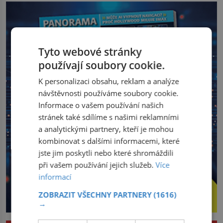
Tyto webové stránky
používají soubory cookie.
K personalizaci obsahu, reklam a analýze
návštěvnosti používáme soubory cookie.
Informace o vašem používání našich
stránek také sdílíme s našimi reklamními
a analytickými partnery, kteří je mohou
kombinovat s dalšími informacemi, které
jste jim poskytli nebo které shromáždili
při vašem používání jejich služeb.
Více
informací
ZOBRAZIT VŠECHNY PARTNERY
(1616)
→