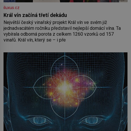
iluxus.cz
Král vín začíná třetí dekádu
Největší český vinařský projekt Král vín ve svém již
jednadvacátém ročníku představil nejlepší domácí vína. Ta
vybírala odborná porota z celkem 1260 vzorků od 157
vinařů. Král vín, který se – i pře