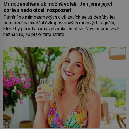
Mimozemšťané už možná volali. Jen jsme jejich
zprávu nedokázali rozpoznat
Pátrání po mimozemských civilizacích se už desítky let
soustředí na hledání úzkopásmových rádiových signálů,
které by příroda sama vytvořila jen stěží. Nová studie však
naznačuje, že právě tato strate