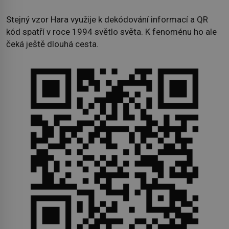
Stejný vzor Hara využije k dekódování informací a QR
kód spatří v roce 1994 světlo světa. K fenoménu ho ale
čeká ještě dlouhá cesta.