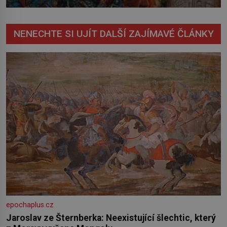
NENECHTE SI UJÍT DALŠÍ ZAJÍMAVÉ ČLÁNKY
epochaplus.cz
Jaroslav ze Šternberka: Neexistující šlechtic, který