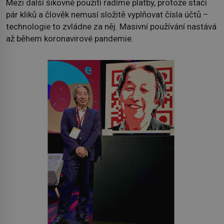
Mezi další šikovné použití řadíme platby, protože stačí
pár kliků a člověk nemusí složitě vyplňovat čísla účtů –
technologie to zvládne za něj. Masivní používání nastává
až během koronavirové pandemie.