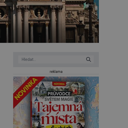
reklama