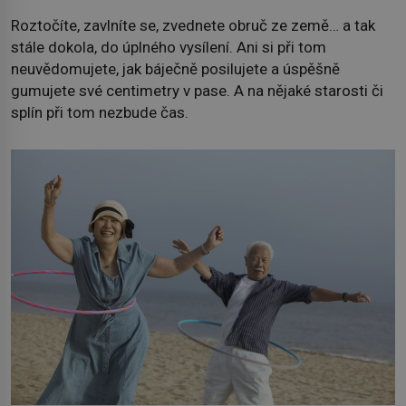
Roztočíte, zavlníte se, zvednete obruč ze země… a tak
stále dokola, do úplného vysílení. Ani si při tom
neuvědomujete, jak báječně posilujete a úspěšně
gumujete své centimetry v pase. A na nějaké starosti či
splín při tom nezbude čas.