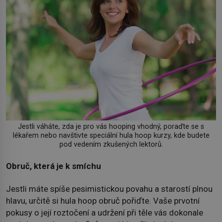
Jestli váháte, zda je pro vás hooping vhodný, poraďte se s
lékařem nebo navštivte speciální hula hoop kurzy, kde budete
pod vedením zkušených lektorů.
Obruč, která je k smíchu
Jestli máte spíše pesimistickou povahu a starostí plnou
hlavu, určitě si hula hoop obruč pořiďte. Vaše prvotní
pokusy o její roztočení a udržení při těle vás dokonale