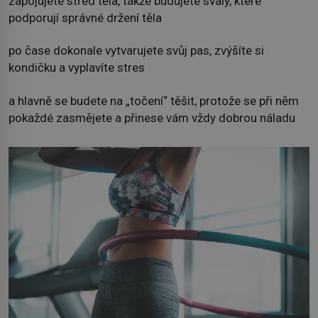
zapojujete střed těla, takže budujete svaly, které
podporují správné držení těla
po čase dokonale vytvarujete svůj pas, zvýšíte si
kondičku a vyplavíte stres
a hlavně se budete na „točení“ těšit, protože se při něm
pokaždé zasmějete a přinese vám vždy dobrou náladu