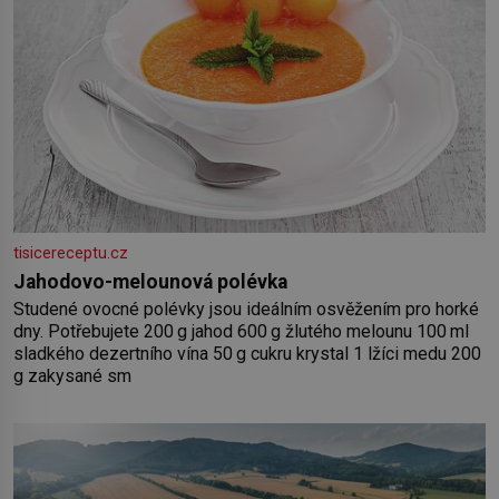
tisicereceptu.cz
Jahodovo-melounová polévka
Studené ovocné polévky jsou ideálním osvěžením pro horké
dny. Potřebujete 200 g jahod 600 g žlutého melounu 100 ml
sladkého dezertního vína 50 g cukru krystal 1 lžíci medu 200
g zakysané sm