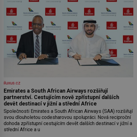
iluxus.cz
Emirates a South African Airways rozšiřují
partnerství. Cestujícím nově zpřístupní dalších
devět destinací v jižní a střední Africe
Společnosti Emirates a South African Airways (SAA) rozšiřují
svou dlouholetou codesharovou spolupráci. Nová reciproční
dohoda zpřístupní cestujícím devět dalších destinací v jižní a
střední Africe a u