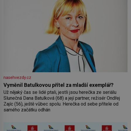
nasehvezdy.cz
Vyměnil Batulkovou přítel za mladší exemplář?
Už nějaký čas se lidé ptali, jestli jsou herečka ze seriálu
Slunečná Dana Batulková (68) a její partner, režisér Ondřej
Zajíc (56), ještě vůbec spolu. Herečka od sebe přítele od
samého začátku odhán