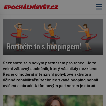
Roztočte to s hoopingem!
Seznamte se s novým partnerem pro tanec. Je to
velmi zábavný společník, který vás nikdy nezklame.
Řeč je o moderní intenzivní pohybové aktivitě a
účinné rehabilitační technice zvané hooping neboli
cvičení s obručí. A tím novým partnerem je obruč.