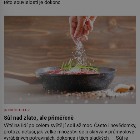
této souvislosti je dokonc
panidomu.cz
Sůl nad zlato, ale přiměřeně
Většina lidí po celém světě jí soli až moc. Často i nevědomky,
protože netuší, jak velké množství se jí skrývá v průmyslově
vyráběných potravinách, dokonce i těch sladkých. Sůl je