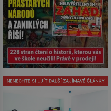
NENECHTE SI UJÍT DALŠÍ ZAJÍMAVÉ ČLÁNKY