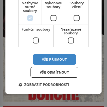
Nezbytně
Výkonové
Soubory
nutné
soubory
cílení
soubory
Funkční soubory
Nezařazené
soubory
VŠE PŘIJMOUT
VŠE ODMÍTNOUT
ZOBRAZIT PODROBNOSTI