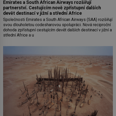
Emirates a South African Airways rozšiřují
partnerství. Cestujícím nově zpřístupní dalších
devět destinací v jižní a střední Africe
Společnosti Emirates a South African Airways (SAA) rozšiřují
svou dlouholetou codesharovou spolupráci. Nová reciproční
dohoda zpřístupní cestujícím devět dalších destinací v jižní a
střední Africe a u