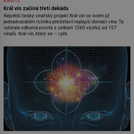
iluxus.cz
Král vín začíná třetí dekádu
Největší český vinařský projekt Král vín ve svém již
jednadvacátém ročníku představil nejlepší domácí vína. Ta
vybírala odborná porota z celkem 1260 vzorků od 157
vinařů. Král vín, který se – i pře