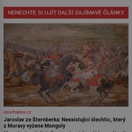
NENECHTE SI UJÍT DALŠÍ ZAJÍMAVÉ ČLÁNKY
epochaplus.cz
Jaroslav ze Šternberka: Neexistující šlechtic, který
z Moravy vyžene Mongoly