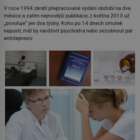
V roce 1994 zkrátí přepracované vydání období na dva
měsíce a zatím nejnovější publikace, z května 2013 už
„povoluje“ jen dva týdny. Koho po 14 dnech smutek
nepustí, měl by navštívit psychiatra nebo sezobnout pár
antidepresiv.