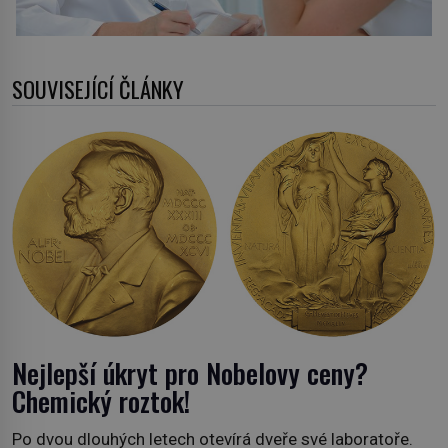
SOUVISEJÍCÍ ČLÁNKY
Nejlepší úkryt pro Nobelovy ceny?
Chemický roztok!
Po dvou dlouhých letech otevírá dveře své laboratoře.