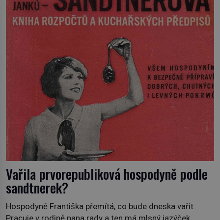
Prorokovala mu tragický osud. Tehdy se jí vysmál.
„Robespierre to dotáhne hodně daleko,“ prohlásil o něm
jiný významný francouzský revolucionář, Honoré de
Mirabeau […]
Vařila prvorepubliková hospodyně podle
sandtnerek?
Hospodyně Františka přemítá, co bude dneska vařit.
Pracuje v rodině pana rady a ten má mlsný jazýček.