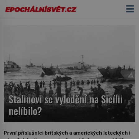
Stalinovi se vylodění na Sicílii
nelíbilo?
První příslušníci britských a amerických leteckých i