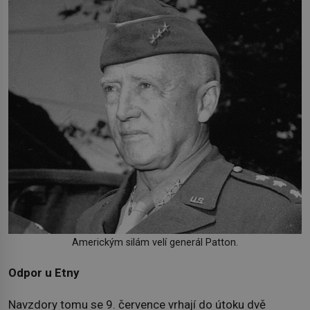
Americkým silám velí generál Patton.
Odpor u Etny
Navzdory tomu se 9. července vrhají do útoku dvě