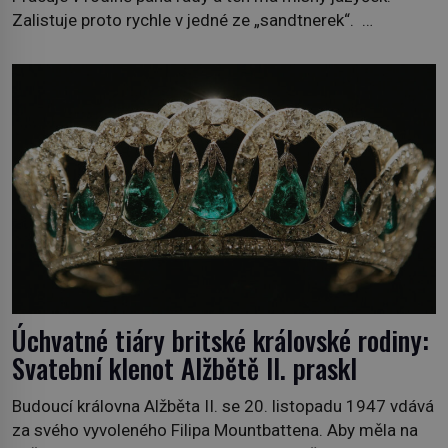
Zalistuje proto rychle v jedné ze „sandtnerek“.
„Zaplaťpánbůh, že už nemusíme chodit s lístky,“
povzdechne si směrem ke služce, kterou má v kuchyni k
ruce. Ještě v prvních letech nové republiky fungoval kvůli
nedostatku zboží přídělový systém. […]
Úchvatné tiáry britské královské rodiny:
Svatební klenot Alžbětě II. praskl
Budoucí královna Alžběta II. se 20. listopadu 1947 vdává
za svého vyvoleného Filipa Mountbattena. Aby měla na