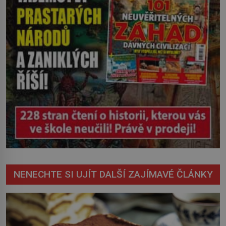
NENECHTE SI UJÍT DALŠÍ ZAJÍMAVÉ ČLÁNKY