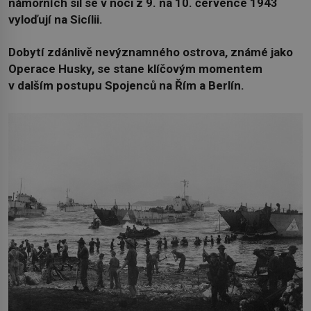
námořních sil se v noci z 9. na 10. července 1943
vyloďují na Sicílii.
Dobytí zdánlivě nevýznamného ostrova, známé jako
Operace Husky, se stane klíčovým momentem
v dalším postupu Spojenců na Řím a Berlín.