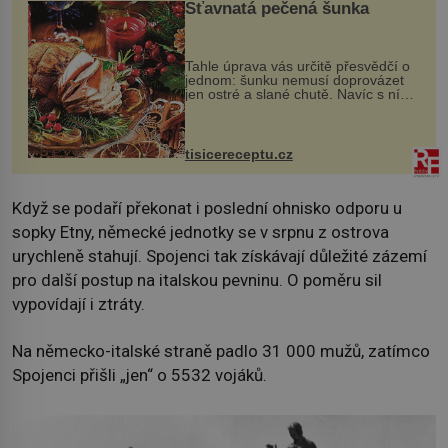
Šťavnatá pečená šunka
Tahle úprava vás určitě přesvědčí o
jednom: šunku nemusí doprovázet
jen ostré a slané chutě. Navíc s ní
nakrmíte poměrně hodně hladových
krků. Ingredience sádlo 3 kg šunky
vcelku 3 stroužky česneku hl...
tisicereceptu.cz
Když se podaří překonat i poslední ohnisko odporu u
sopky Etny, německé jednotky se v srpnu z ostrova
urychleně stahují. Spojenci tak získávají důležité zázemí
pro další postup na italskou pevninu. O poměru sil
vypovídají i ztráty.
Na německo-italské straně padlo 31 000 mužů, zatímco
Spojenci přišli „jen“ o 5532 vojáků.