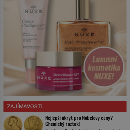
ZAJÍMAVOSTI
Nejlepší úkryt pro Nobelovy ceny?
Chemický roztok!