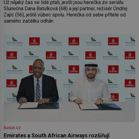
Už nějaký čas se lidé ptali, jestli jsou herečka ze seriálu
Slunečná Dana Batulková (68) a její partner, režisér Ondřej
Zajíc (56), ještě vůbec spolu. Herečka od sebe přítele od
samého začátku odhán
iluxus.cz
Emirates a South African Airways rozšiřují