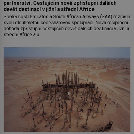
partnerství. Cestujícím nově zpřístupní dalších
devět destinací v jižní a střední Africe
Společnosti Emirates a South African Airways (SAA) rozšiřují
svou dlouholetou codesharovou spolupráci. Nová reciproční
dohoda zpřístupní cestujícím devět dalších destinací v jižní a
střední Africe a u