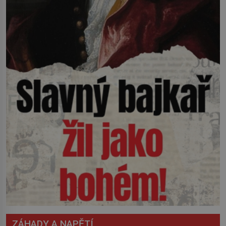
ZÁHADY A NAPĚTÍ