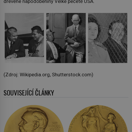
dřevěné napodobeniny Velké pečetě USA.
(Zdroj: Wikipedia.org, Shutterstock.com)
SOUVISEJÍCÍ ČLÁNKY