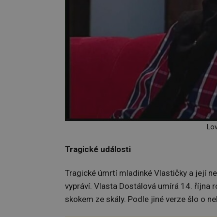
Lov
Tragické události
Tragické úmrtí mladinké Vlastičky a její 
vypráví. Vlasta Dostálová umírá 14. října 
skokem ze skály. Podle jiné verze šlo o n