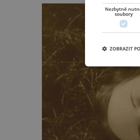
Nezbytně nutn
soubory
ZOBRAZIT P