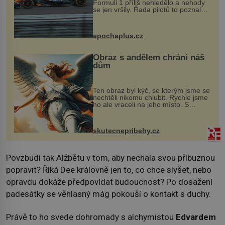
Formuli 1 příliš nehledělo a nehody
se jen vršily. Řada pilotů to poznala
na vlastní kůži, často s trvalými
následky nebo bohužel i ztrátou
života. Dnes nepochopiteln...
epochaplus.cz
Obraz s andělem chrání náš
dům
Ten obraz byl kýč, se kterým jsme se
nechtěli nikomu chlubit. Rychle jsme
ho ale vraceli na jeho místo. S
manželem Vaškem jsme si pořídili
chaloupku, takový domek na severu
Čech, kde jsme si naplánova...
skutecnepribehy.cz
Povzbudí tak Alžbětu v tom, aby nechala svou příbuznou
popravit? Říká Dee královně jen to, co chce slyšet, nebo
opravdu dokáže předpovídat budoucnost? Po dosažení
padesátky se věhlasný mág pokouší o kontakt s duchy.
Právě to ho svede dohromady s alchymistou
Edvardem