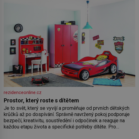
rezidenceonline.cz
Prostor, který roste s dítětem
Je to svět, který se vyvíjí a proměňuje od prvních dětských
krůčků až po dospívání. Správně navržený pokoj podporuje
bezpečí, kreativitu, soustředění i odpočinek a reaguje na
každou etapu života a specifické potřeby dítěte. Pro
nejmenší je klíčová jednoduchost, měkkost a bezpečí, proto