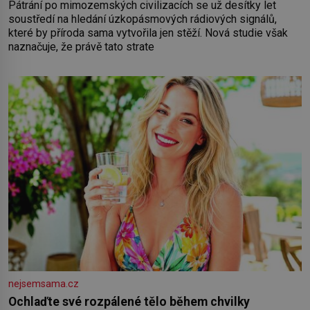
Pátrání po mimozemských civilizacích se už desítky let
soustředí na hledání úzkopásmových rádiových signálů,
které by příroda sama vytvořila jen stěží. Nová studie však
naznačuje, že právě tato strate
nejsemsama.cz
Ochlaďte své rozpálené tělo během chvilky