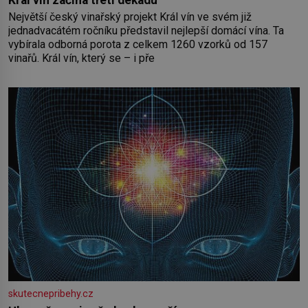
Největší český vinařský projekt Král vín ve svém již
jednadvacátém ročníku představil nejlepší domácí vína. Ta
vybírala odborná porota z celkem 1260 vzorků od 157
vinařů. Král vín, který se – i pře
skutecnepribehy.cz