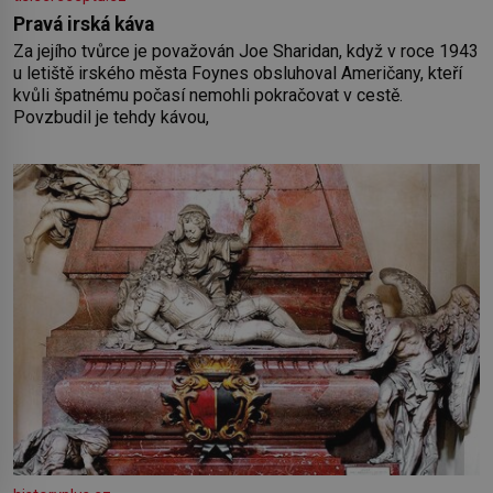
Pravá irská káva
Za jejího tvůrce je považován Joe Sharidan, když v roce 1943
u letiště irského města Foynes obsluhoval Američany, kteří
kvůli špatnému počasí nemohli pokračovat v cestě.
Povzbudil je tehdy kávou,