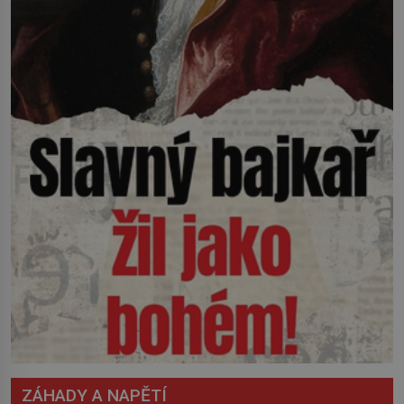
ZÁHADY A NAPĚTÍ