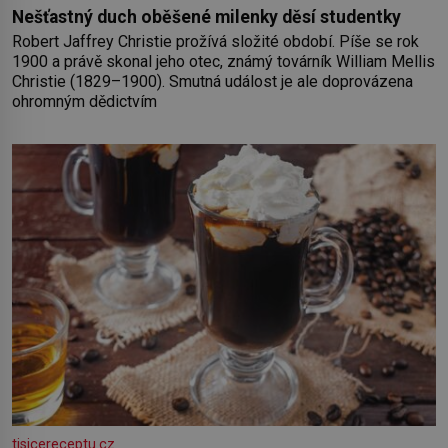
Nešťastný duch oběšené milenky děsí studentky
Robert Jaffrey Christie prožívá složité období. Píše se rok
1900 a právě skonal jeho otec, známý továrník William Mellis
Christie (1829–1900). Smutná událost je ale doprovázena
ohromným dědictvím
tisicereceptu.cz