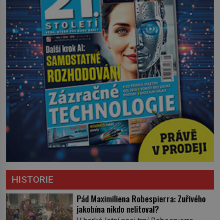
HISTORIE
Pád Maximiliena Robespierra: Zuřivého
jakobína nikdo nelitoval?