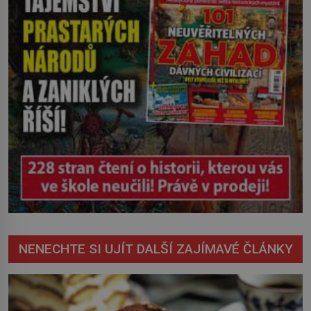
NENECHTE SI UJÍT DALŠÍ ZAJÍMAVÉ ČLÁNKY