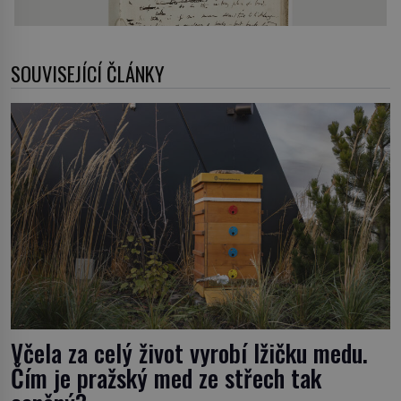
SOUVISEJÍCÍ ČLÁNKY
Včela za celý život vyrobí lžičku medu.
Čím je pražský med ze střech tak