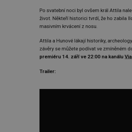
Po svatební noci byl ovšem král Attila na
život. Někteří historici tvrdí, že ho zabila I
masivním krvácení z nosu.
Attila a Hunové lákají historiky, archeolog
závěry se můžete podívat ve zmíněném d
premiéru 14. září ve 22:00 na kanálu
Via
Trailer: