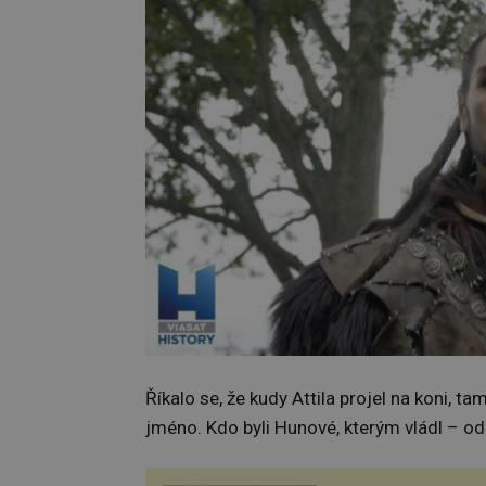
Říkalo se, že kudy Attila projel na koni, t
jméno. Kdo byli Hunové, kterým vládl – od