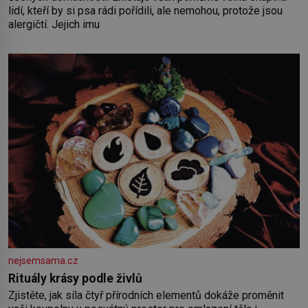
lidí, kteří by si psa rádi pořídili, ale nemohou, protože jsou
alergičtí. Jejich imu
nejsemsama.cz
Rituály krásy podle živlů
Zjistěte, jak síla čtyř přírodních elementů dokáže proměnit