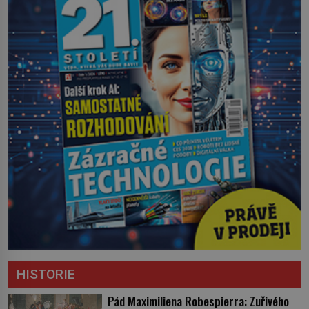
HISTORIE
Pád Maximiliena Robespierra: Zuřivého