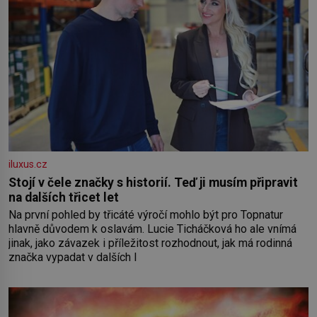
iluxus.cz
Stojí v čele značky s historií. Teď ji musím připravit
na dalších třicet let
Na první pohled by třicáté výročí mohlo být pro Topnatur
hlavně důvodem k oslavám. Lucie Ticháčková ho ale vnímá
jinak, jako závazek i příležitost rozhodnout, jak má rodinná
značka vypadat v dalších l