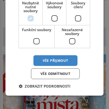
Nezbytně
Výkonové
Soubory
co už tuší málokdo, i na nenápadný keř se srdčitými listy.
nutné
soubory
cílení
Stačí letmý dotyk a ozve se pronikavá bolest, která
soubory
DALŠÍ ČLÁNKY Z RUBRIKY
přetrvává i týdny. Nenápadný tento […]
Funkční soubory
Nezařazené
soubory
reklama
VŠE PŘIJMOUT
VŠE ODMÍTNOUT
ZOBRAZIT PODROBNOSTI