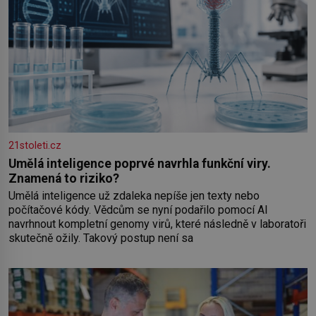
21stoleti.cz
Umělá inteligence poprvé navrhla funkční viry.
Znamená to riziko?
Umělá inteligence už zdaleka nepíše jen texty nebo
počítačové kódy. Vědcům se nyní podařilo pomocí AI
navrhnout kompletní genomy virů, které následně v laboratoři
skutečně ožily. Takový postup není sa