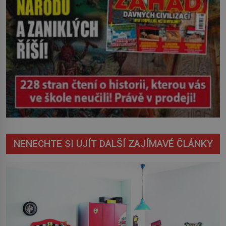
NENECHTE SI UJÍT DALŠÍ ZAJÍMAVÉ ČLÁNKY