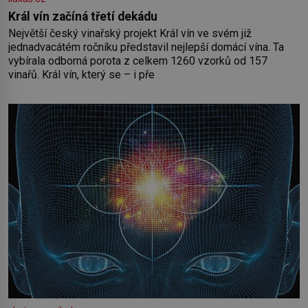
Král vín začíná třetí dekádu
Největší český vinařský projekt Král vín ve svém již
jednadvacátém ročníku představil nejlepší domácí vína. Ta
vybírala odborná porota z celkem 1260 vzorků od 157
vinařů. Král vín, který se – i pře