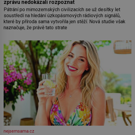
zprávu nedokázali rozpoznat
Pátrání po mimozemských civilizacích se už desítky let
soustředí na hledání úzkopásmových rádiových signálů,
které by příroda sama vytvořila jen stěží. Nová studie však
naznačuje, že právě tato strate
nejsemsama.cz