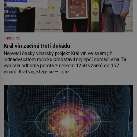
iluxus.cz
Král vín začíná třetí dekádu
Největší český vinařský projekt Král vín ve svém již
jednadvacátém ročníku představil nejlepší domácí vína. Ta
vybírala odborná porota z celkem 1260 vzorků od 157
vinařů. Král vín, který se – i pře