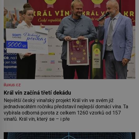
iluxus.cz
Král vín začíná třetí dekádu
Největší český vinařský projekt Král vín ve svém již
jednadvacátém ročníku představil nejlepší domácí vína. Ta
vybírala odborná porota z celkem 1260 vzorků od 157
vinařů. Král vín, který se – i pře