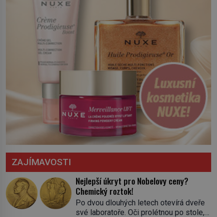
ZAJÍMAVOSTI
Nejlepší úkryt pro Nobelovy ceny?
Chemický roztok!
Po dvou dlouhých letech otevírá dveře
své laboratoře. Oči prolétnou po stole,