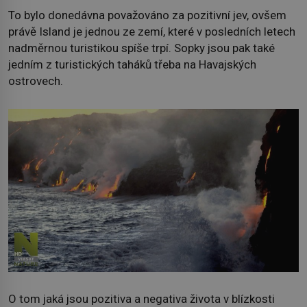
To bylo donedávna považováno za pozitivní jev, ovšem
právě Island je jednou ze zemí, které v posledních letech
nadměrnou turistikou spíše trpí. Sopky jsou pak také
jedním z turistických taháků třeba na Havajských
ostrovech.
O tom jaká jsou pozitiva a negativa života v blízkosti