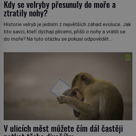
Kdy se velryby přesunuly do moře a
ztratily nohy?
Historie velryb je jedním z největších záhad evoluce. Jak
tito savci, kteří dýchají plícemi, přišli o nohy a vrátili se
do moře? Na tuto otázku se pokusí odpovědět
dokument Tajemné údolí velryb v Egyptě, který bude mít
premiéru ve čtvrtek 29. února ve 20:00 na televizní
stanici Viasat Nature. Všech 90 druhů dnes žijících
velryb […]
V ulicích měst můžete čím dál častěji