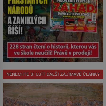
NENECHTE SI UJÍT DALŠÍ ZAJÍMAVÉ ČLÁNKY