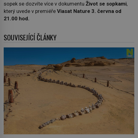
sopek se dozvíte více v dokumentu
Život se sopkami
,
který uvede v premiéře
Viasat Nature 3. června od
21.00 hod.
SOUVISEJÍCÍ ČLÁNKY