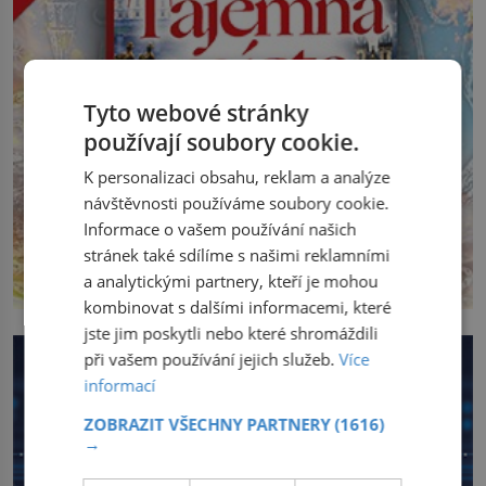
Tyto webové stránky
používají soubory cookie.
K personalizaci obsahu, reklam a analýze
návštěvnosti používáme soubory cookie.
Informace o vašem používání našich
stránek také sdílíme s našimi reklamními
a analytickými partnery, kteří je mohou
kombinovat s dalšími informacemi, které
jste jim poskytli nebo které shromáždili
při vašem používání jejich služeb.
Více
informací
ZOBRAZIT VŠECHNY PARTNERY
(1616)
→