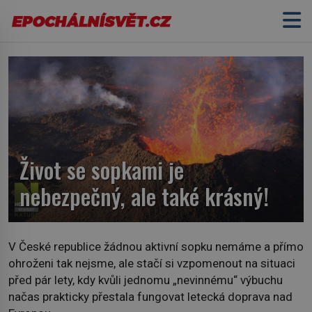
Život se sopkami je
nebezpečný, ale také krásný!
V České republice žádnou aktivní sopku nemáme a přímo
ohroženi tak nejsme, ale stačí si vzpomenout na situaci
před pár lety, kdy kvůli jednomu „nevinnému“ výbuchu
načas prakticky přestala fungovat letecká doprava nad