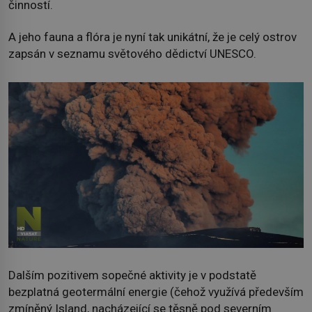
činností.
A jeho fauna a flóra je nyní tak unikátní, že je celý ostrov
zapsán v seznamu světového dědictví UNESCO.
Dalším pozitivem sopečné aktivity je v podstatě
bezplatná geotermální energie (čehož využívá především
zmíněný Island, nacházející se těsně pod severním