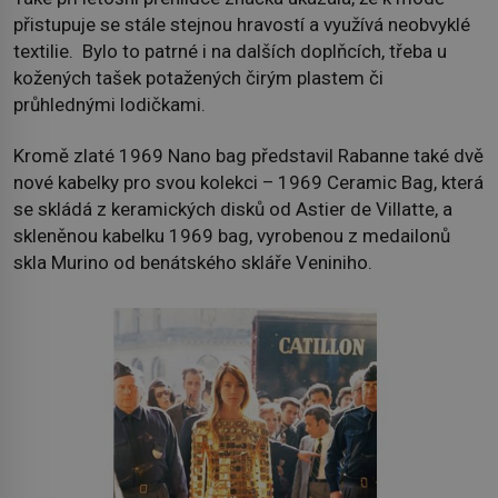
přistupuje se stále stejnou hravostí a využívá neobvyklé
textilie. Bylo to patrné i na dalších doplňcích, třeba u
kožených tašek potažených čirým plastem či
průhlednými lodičkami.
Kromě zlaté 1969 Nano bag představil Rabanne také dvě
nové kabelky pro svou kolekci – 1969 Ceramic Bag, která
se skládá z keramických disků od Astier de Villatte, a
skleněnou kabelku 1969 bag, vyrobenou z medailonů
skla Murino od benátského skláře Veniniho.