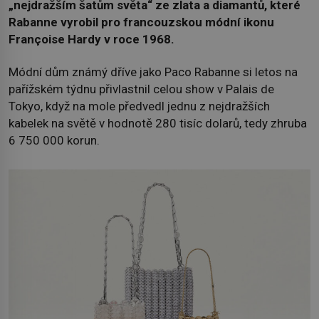
„nejdražším šatům světa“ ze zlata a diamantů, které
Rabanne vyrobil pro francouzskou módní ikonu
Françoise Hardy v roce 1968.
Módní dům známý dříve jako Paco Rabanne si letos na
pařížském týdnu přivlastnil celou show v Palais de
Tokyo, když na mole předvedl jednu z nejdražších
kabelek na světě v hodnotě 280 tisíc dolarů, tedy zhruba
6 750 000 korun.