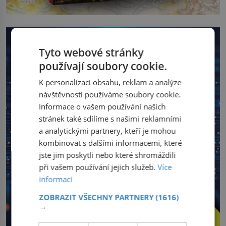
Tyto webové stránky
používají soubory cookie.
K personalizaci obsahu, reklam a analýze
návštěvnosti používáme soubory cookie.
Informace o vašem používání našich
stránek také sdílíme s našimi reklamními
a analytickými partnery, kteří je mohou
kombinovat s dalšími informacemi, které
jste jim poskytli nebo které shromáždili
při vašem používání jejich služeb.
Více
informací
ZOBRAZIT VŠECHNY PARTNERY
(1616)
→