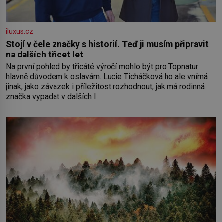
iluxus.cz
Stojí v čele značky s historií. Teď ji musím připravit
na dalších třicet let
Na první pohled by třicáté výročí mohlo být pro Topnatur
hlavně důvodem k oslavám. Lucie Ticháčková ho ale vnímá
jinak, jako závazek i příležitost rozhodnout, jak má rodinná
značka vypadat v dalších l