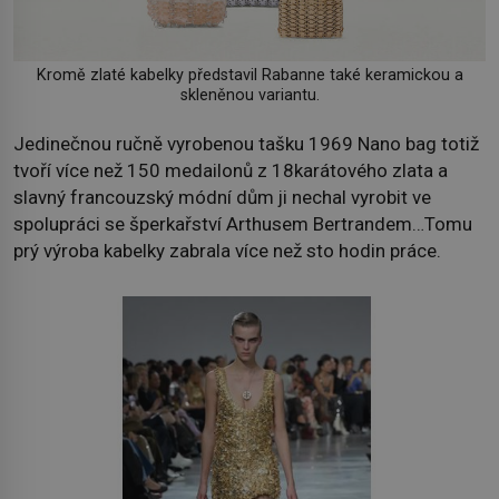
Kromě zlaté kabelky představil Rabanne také keramickou a
skleněnou variantu.
Jedinečnou ručně vyrobenou tašku 1969 Nano bag totiž
tvoří více než 150 medailonů z 18karátového zlata a
slavný francouzský módní dům ji nechal vyrobit ve
spolupráci se šperkařství Arthusem Bertrandem…Tomu
prý výroba kabelky zabrala více než sto hodin práce.