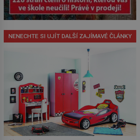
NENECHTE SI UJÍT DALŠÍ ZAJÍMAVÉ ČLÁNKY