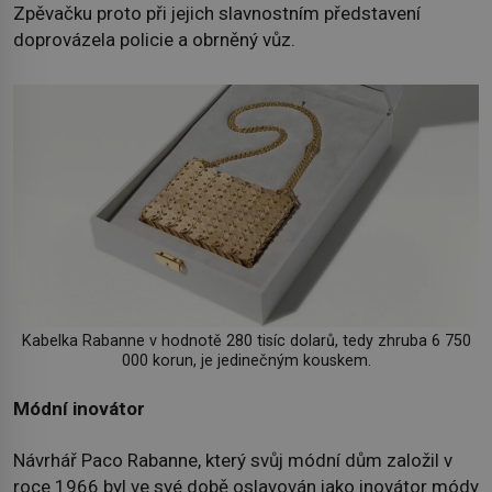
Zpěvačku proto při jejich slavnostním představení
doprovázela policie a obrněný vůz.
Kabelka Rabanne v hodnotě 280 tisíc dolarů, tedy zhruba 6 750
000 korun, je jedinečným kouskem.
Módní inovátor
Návrhář Paco Rabanne, který svůj módní dům založil v
roce 1966 byl ve své době oslavován jako inovátor módy