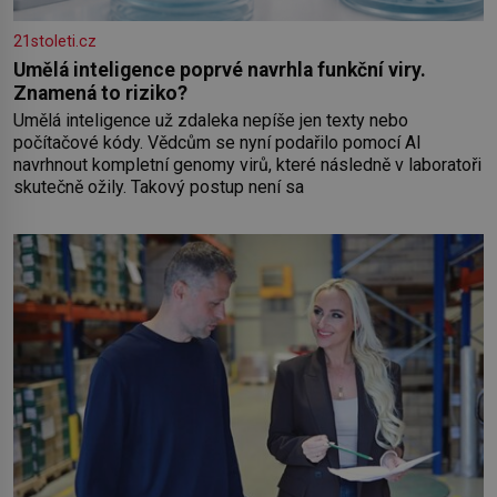
21stoleti.cz
Umělá inteligence poprvé navrhla funkční viry.
Znamená to riziko?
Umělá inteligence už zdaleka nepíše jen texty nebo
počítačové kódy. Vědcům se nyní podařilo pomocí AI
navrhnout kompletní genomy virů, které následně v laboratoři
skutečně ožily. Takový postup není sa