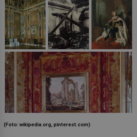
(Foto: wikipedia.org, pinterest.com)