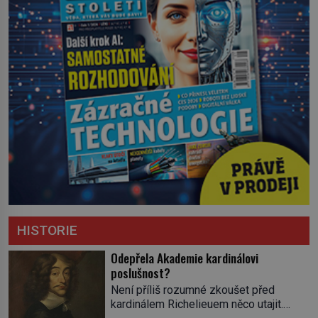
HISTORIE
Odepřela Akademie kardinálovi
poslušnost?
Není příliš rozumné zkoušet před
kardinálem Richelieuem něco utajit.