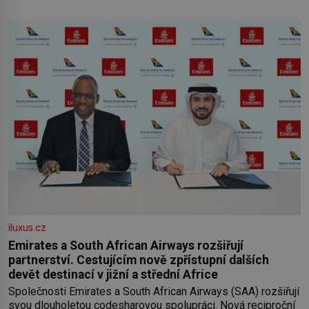
iluxus.cz
Emirates a South African Airways rozšiřují
partnerství. Cestujícím nově zpřístupní dalších
devět destinací v jižní a střední Africe
Společnosti Emirates a South African Airways (SAA) rozšiřují
svou dlouholetou codesharovou spolupráci. Nová reciproční