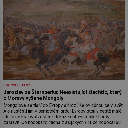
epochaplus.cz
Jaroslav ze Šternberka: Neexistující šlechtic, který
z Moravy vyžene Mongoly
Mongolové se tlačí do Evropy a hrozí, že ovládnou celý svět.
Ale naštěstí jim v samotném srdci Evropy stojí v cestě malé,
ale silné království, které dokáže dobyvatelské hordy
zastavit. Co nedokáže žádná z asijských říší, co nedokážou