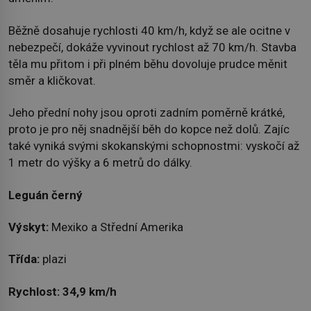
Běžně dosahuje rychlosti 40 km/h, když se ale ocitne v
nebezpečí, dokáže vyvinout rychlost až 70 km/h. Stavba
těla mu přitom i při plném běhu dovoluje prudce měnit
směr a kličkovat.
Jeho přední nohy jsou oproti zadním poměrně krátké,
proto je pro něj snadnější běh do kopce než dolů. Zajíc
také vyniká svými skokanskými schopnostmi: vyskočí až
1 metr do výšky a 6 metrů do dálky.
Leguán černý
Výskyt:
Mexiko a Střední Amerika
Třída:
plazi
Rychlost:
34,9 km/h