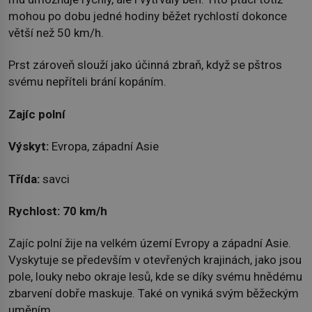
mohou po dobu jedné hodiny běžet rychlostí dokonce
větší než 50 km/h.
Prst zároveň slouží jako účinná zbraň, když se pštros
svému nepříteli brání kopáním.
Zajíc polní
Výskyt:
Evropa, západní Asie
Třída:
savci
Rychlost:
70 km/h
Zajíc polní žije na velkém území Evropy a západní Asie.
Vyskytuje se především v otevřených krajinách, jako jsou
pole, louky nebo okraje lesů, kde se díky svému hnědému
zbarvení dobře maskuje. Také on vyniká svým běžeckým
uměním.