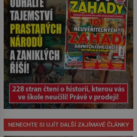
nevyřízené účty. […]
NENECHTE SI UJÍT DALŠÍ ZAJÍMAVÉ ČLÁNKY