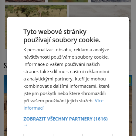
Tyto webové stránky
používají soubory cookie.
K personalizaci obsahu, reklam a analýze
návštěvnosti používáme soubory cookie.
SOUVISEJÍCÍ ČLÁNKY
Informace o vašem používání našich
stránek také sdílíme s našimi reklamními
a analytickými partnery, kteří je mohou
kombinovat s dalšími informacemi, které
jste jim poskytli nebo které shromáždili
při vašem používání jejich služeb.
Více
informací
ZOBRAZIT VŠECHNY PARTNERY
(1616)
→