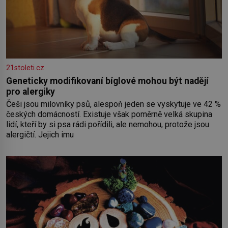
21stoleti.cz
Geneticky modifikovaní bíglové mohou být nadějí
pro alergiky
Češi jsou milovníky psů, alespoň jeden se vyskytuje ve 42 %
českých domácností. Existuje však poměrně velká skupina
lidí, kteří by si psa rádi pořídili, ale nemohou, protože jsou
alergičtí. Jejich imu