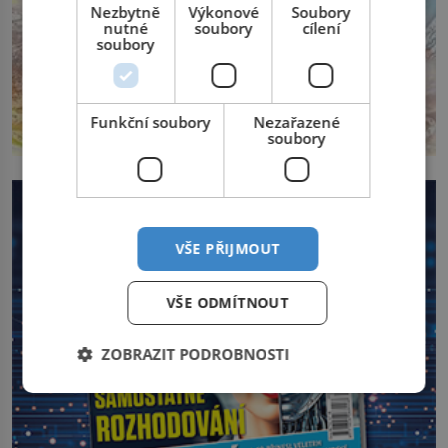
Nezbytně
Výkonové
Soubory
nutné
soubory
cílení
soubory
Funkční soubory
Nezařazené
soubory
VŠE PŘIJMOUT
VŠE ODMÍTNOUT
ZOBRAZIT PODROBNOSTI