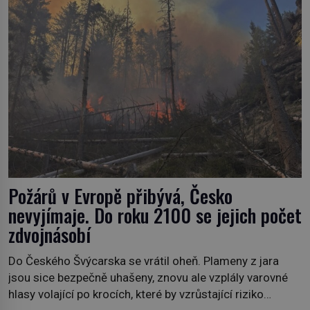
Požárů v Evropě přibývá, Česko
nevyjímaje. Do roku 2100 se jejich počet
zdvojnásobí
Do Českého Švýcarska se vrátil oheň. Plameny z jara
jsou sice bezpečně uhašeny, znovu ale vzplály varovné
hlasy volající po krocích, které by vzrůstající riziko