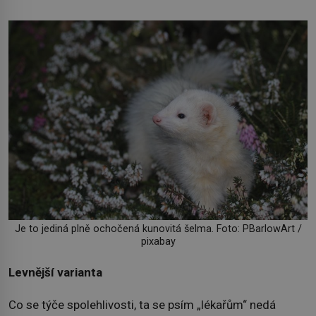
Je to jediná plně ochočená kunovitá šelma. Foto: PBarlowArt /
pixabay
Levnější varianta
Co se týče spolehlivosti, ta se psím „lékařům“ nedá