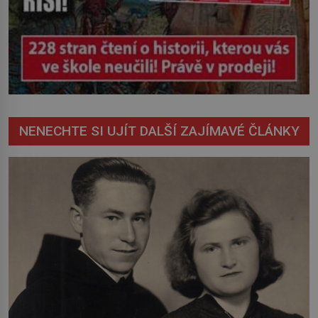
NENECHTE SI UJÍT DALŠÍ ZAJÍMAVÉ ČLÁNKY