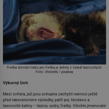
Fretka domácí nebo jen fretka je šelma z čeledi lasicovitých.
Foto: christels / pixabay
Výborný čich
Mezi zvířata, jež jsou schopna zachytit nemoci ještě
před laboratorními výsledky, patří psi, hlodavci a
lasicovité šelmy – lasice, vydry, fretky. Všichni jmenovaní