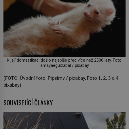
K její domestikaci došlo nejspíše před více než 2500 lety. Foto:
amayaeguizabal / pixabay
(FOTO: Úvodní foto: Pipsimv / pixabay, Foto 1, 2, 3 a 4 –
pixabay)
SOUVISEJÍCÍ ČLÁNKY