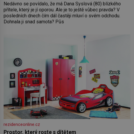
Nedávno se povídalo, že má Dana Syslová (80) blízkého
přítele, který je jí oporou. Ale je to ještě vůbec pravda? V
posledních dnech čím dál častěji mluví o svém odchodu.
Dohnala ji snad samota? Půs
rezidenceonline.cz
Prostor, který roste s dítětem