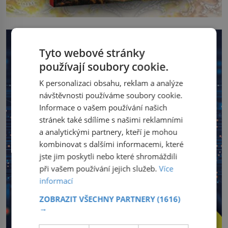
Tyto webové stránky
používají soubory cookie.
K personalizaci obsahu, reklam a analýze
návštěvnosti používáme soubory cookie.
Informace o vašem používání našich
stránek také sdílíme s našimi reklamními
a analytickými partnery, kteří je mohou
kombinovat s dalšími informacemi, které
jste jim poskytli nebo které shromáždili
při vašem používání jejich služeb.
Více
informací
ZOBRAZIT VŠECHNY PARTNERY
(1616)
→