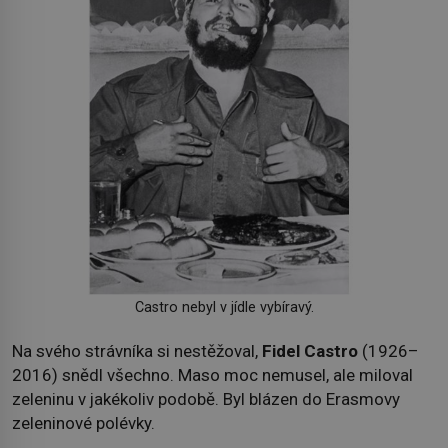
Castro nebyl v jídle vybíravý.
Na svého strávníka si nestěžoval,
Fidel Castro
(1926–
2016) snědl všechno. Maso moc nemusel, ale miloval
zeleninu v jakékoliv podobě. Byl blázen do Erasmovy
zeleninové polévky.