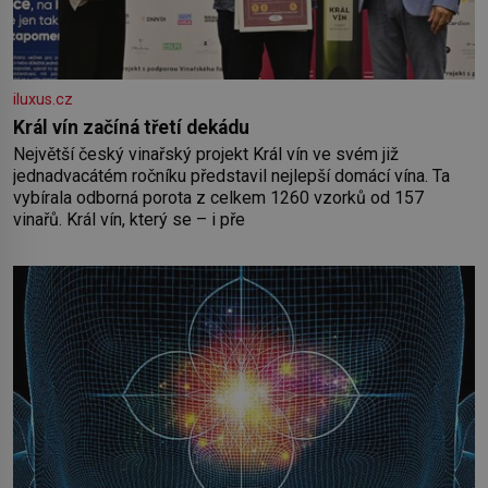
iluxus.cz
Král vín začíná třetí dekádu
Největší český vinařský projekt Král vín ve svém již
jednadvacátém ročníku představil nejlepší domácí vína. Ta
vybírala odborná porota z celkem 1260 vzorků od 157
vinařů. Král vín, který se – i pře