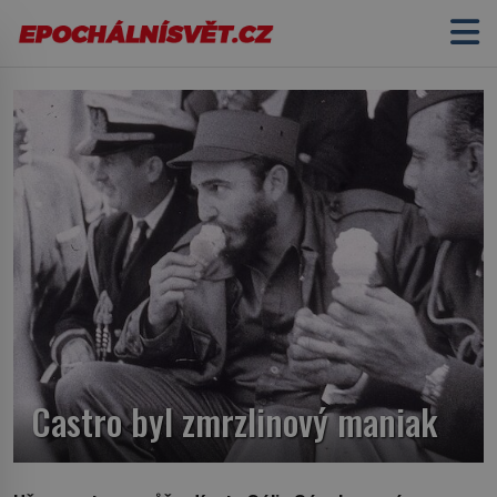
Castro byl zmrzlinový maniak