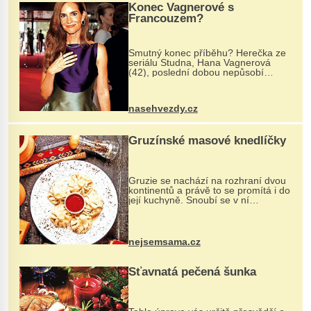
Konec Vagnerové s
Francouzem?
Smutný konec příběhu? Herečka ze
seriálu Studna, Hana Vagnerová
(42), poslední dobou nepůsobí
nejšťastněji. Ačkoli časy její anorexie
jsou už dávno pryč a opět se pyšnila
ženskými křivkami, najednou s...
nasehvezdy.cz
Gruzínské masové knedlíčky
Gruzie se nachází na rozhraní dvou
kontinentů a právě to se promítá i do
její kuchyně. Snoubí se v ní
evropské a asijské chutě a díky tomu
vznikají rozmanité a chuťově bohaté
pokrmy, které rozhodně st...
nejsemsama.cz
Šťavnatá pečená šunka