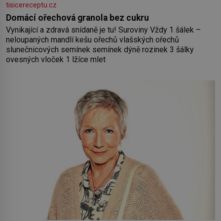
tisicereceptu.cz
Domácí ořechová granola bez cukru
Vynikající a zdravá snídaně je tu! Suroviny Vždy 1 šálek –
neloupaných mandlí kešu ořechů vlašských ořechů
slunečnicových semínek semínek dýně rozinek 3 šálky
ovesných vloček 1 lžíce mlet