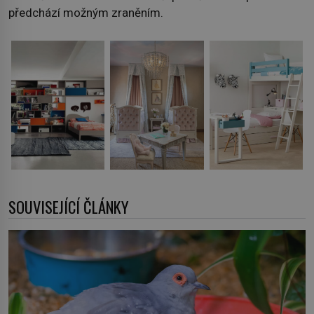
předchází možným zraněním.
SOUVISEJÍCÍ ČLÁNKY