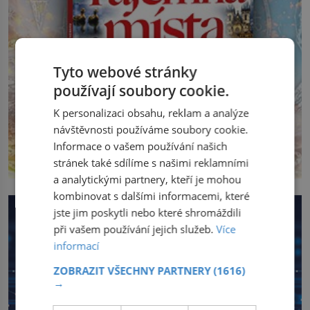
Tyto webové stránky
používají soubory cookie.
K personalizaci obsahu, reklam a analýze
návštěvnosti používáme soubory cookie.
Informace o vašem používání našich
stránek také sdílíme s našimi reklamními
a analytickými partnery, kteří je mohou
kombinovat s dalšími informacemi, které
jste jim poskytli nebo které shromáždili
při vašem používání jejich služeb.
Více
informací
ZOBRAZIT VŠECHNY PARTNERY
(1616)
→