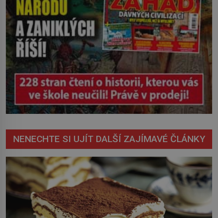
NENECHTE SI UJÍT DALŠÍ ZAJÍMAVÉ ČLÁNKY