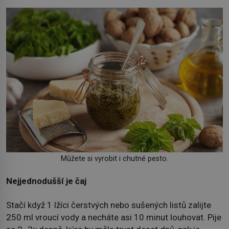
Můžete si vyrobit i chutné pesto.
Nejjednodušší je čaj
Stačí když 1 lžíci čerstvých nebo sušených listů zalijte
250 ml vroucí vody a necháte asi 10 minut louhovat. Pije