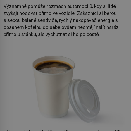
Významně pomůže rozmach automobilů, kdy si lidé
zvykají hodovat přímo ve vozidle. Zákazníci si berou
s sebou balené sendviče, rychlý nakopávač energie s
obsahem kofeinu do sebe ovšem nechtějí nalít naráz
přímo u stánku, ale vychutnat si ho po cestě.