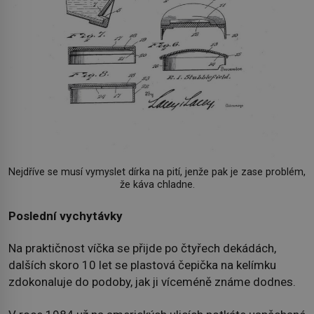
Nejdříve se musí vymyslet dírka na pití, jenže pak je zase problém,
že káva chladne.
Poslední vychytávky
Na praktičnost víčka se přijde po čtyřech dekádách,
dalších skoro 10 let se plastová čepička na kelímku
zdokonaluje do podoby, jak ji víceméně známe dodnes.