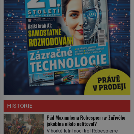
HISTORIE
Pád Maximiliena Robespierra: Zuřivého
jakobína nikdo nelitoval?
V horké letní noci trpí Robespierre