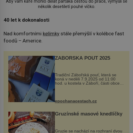
Aby vám kafe mohlo dělat parťáka cestou do práce, vymýšlí se
několik desetiletí pouhé víčko.
40 let k dokonalosti
Nad komfortními
kelímky
stále přemýšlí v kolébce fast
foodů – Americe.
ZÁBOŘSKÁ POUŤ 2025
Tradiční Zábořská pouť, která se
koná v neděli 7.9.2025 od 11:00
hod. u kostela v Záboří, části obce
Kly u Mělníka. V programu naleznete
komentovanou prohlídku kostela,
dobovou hudbu, řemesla, atrakce...
epochanacestach.cz
Gruzínské masové knedlíčky
Gruzie se nachází na rozhraní dvou