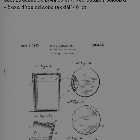
víčko s dírou od sebe tak dělí 40 let.