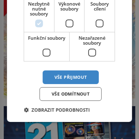
Nezbytně
Výkonové
Soubory
nutné
soubory
cílení
soubory
Funkční soubory
Nezařazené
soubory
VŠE PŘIJMOUT
VŠE ODMÍTNOUT
ZOBRAZIT PODROBNOSTI