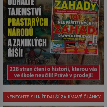
nevyřízené účty. […]
NENECHTE SI UJÍT DALŠÍ ZAJÍMAVÉ ČLÁNKY