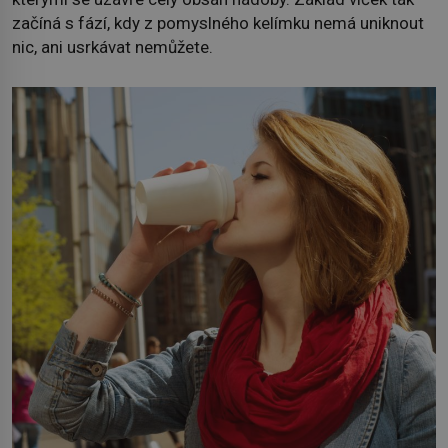
začíná s fází, kdy z pomyslného kelímku nemá uniknout
nic, ani usrkávat nemůžete.