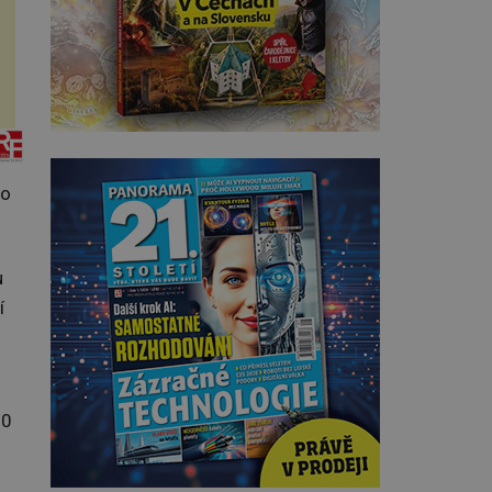
ro
u
í
00