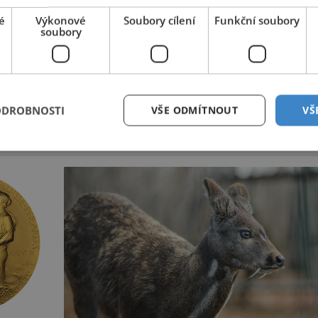
é
Výkonové
Soubory cílení
Funkční soubory
soubory
ODROBNOSTI
VŠE ODMÍTNOUT
VŠ