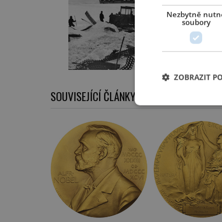
Nezbytně nutn
soubory
ZOBRAZIT P
SOUVISEJÍCÍ ČLÁNKY