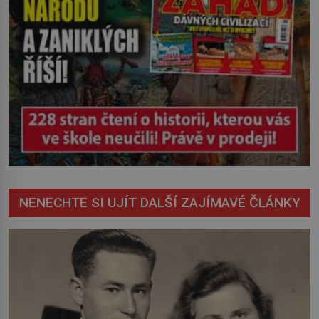
NENECHTE SI UJÍT DALŠÍ ZAJÍMAVÉ ČLÁNKY