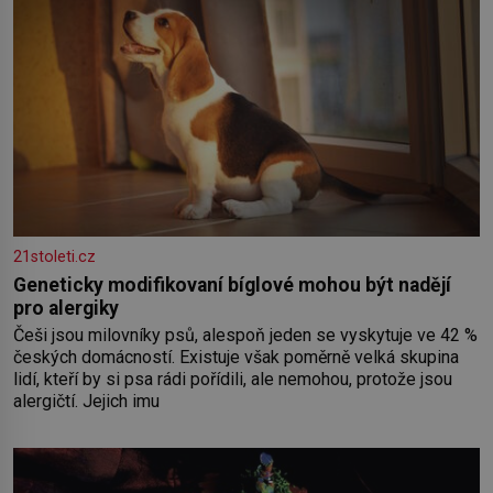
21stoleti.cz
Geneticky modifikovaní bíglové mohou být nadějí
pro alergiky
Češi jsou milovníky psů, alespoň jeden se vyskytuje ve 42 %
českých domácností. Existuje však poměrně velká skupina
lidí, kteří by si psa rádi pořídili, ale nemohou, protože jsou
alergičtí. Jejich imu