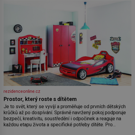
rezidenceonline.cz
Prostor, který roste s dítětem
Je to svět, který se vyvíjí a proměňuje od prvních dětských
krůčků až po dospívání. Správně navržený pokoj podporuje
bezpečí, kreativitu, soustředění i odpočinek a reaguje na
každou etapu života a specifické potřeby dítěte. Pro
nejmenší je klíčová jednoduchost, měkkost a bezpečí, proto