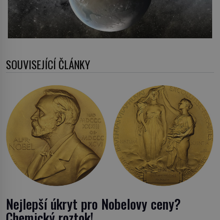
SOUVISEJÍCÍ ČLÁNKY
Nejlepší úkryt pro Nobelovy ceny?
Chemický roztok!