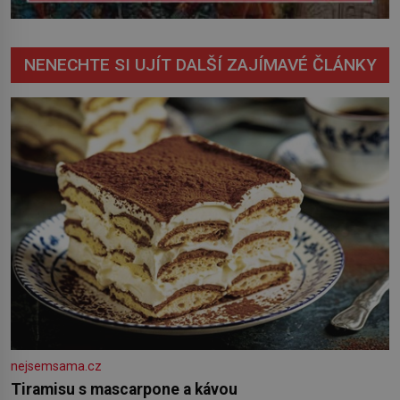
NENECHTE SI UJÍT DALŠÍ ZAJÍMAVÉ ČLÁNKY
nejsemsama.cz
Tiramisu s mascarpone a kávou