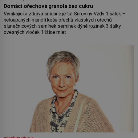
Domácí ořechová granola bez cukru
Vynikající a zdravá snídaně je tu! Suroviny Vždy 1 šálek –
neloupaných mandlí kešu ořechů vlašských ořechů
slunečnicových semínek semínek dýně rozinek 3 šálky
ovesných vloček 1 lžíce mlet