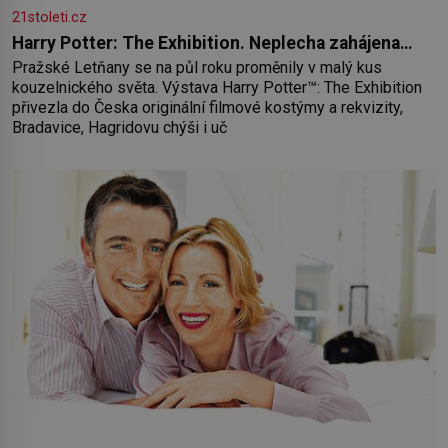
21stoleti.cz
Harry Potter: The Exhibition. Neplecha zahájena…
Pražské Letňany se na půl roku proměnily v malý kus
kouzelnického světa. Výstava Harry Potter™: The Exhibition
přivezla do Česka originální filmové kostýmy a rekvizity,
Bradavice, Hagridovu chýši i uč