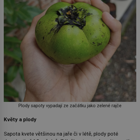
Plody sapoty vypadají ze začátku jako zelené rajče
Květy a plody
Sapota kvete většinou na jaře či v létě, plody poté