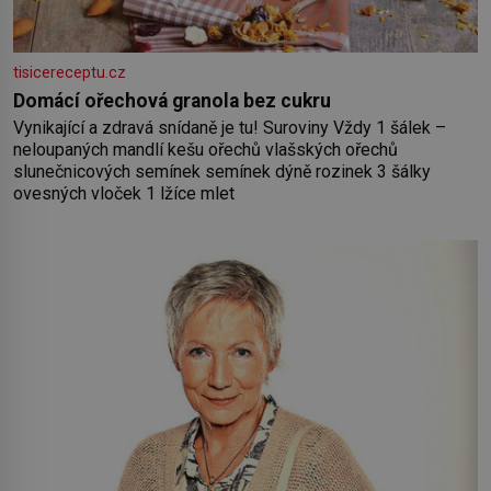
tisicereceptu.cz
Domácí ořechová granola bez cukru
Vynikající a zdravá snídaně je tu! Suroviny Vždy 1 šálek –
neloupaných mandlí kešu ořechů vlašských ořechů
slunečnicových semínek semínek dýně rozinek 3 šálky
ovesných vloček 1 lžíce mlet