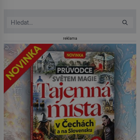
herečkou Arianou Grande vstupuje do nové kapitoly. Po
debutové kolekci, která představila moderní […]
reklama