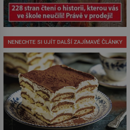
NENECHTE SI UJÍT DALŠÍ ZAJÍMAVÉ ČLÁNKY