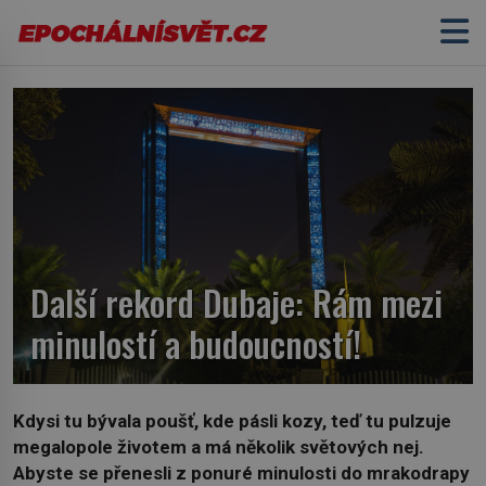
Další rekord Dubaje: Rám mezi
minulostí a budoucností!
Kdysi tu bývala poušť, kde pásli kozy, teď tu pulzuje
megalopole životem a má několik světových nej.
Abyste se přenesli z ponuré minulosti do mrakodrapy