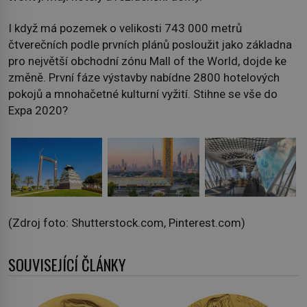
I když má pozemek o velikosti 743 000 metrů
čtverečních podle prvních plánů posloužit jako základna
pro největší obchodní zónu Mall of the World, dojde ke
změně. První fáze výstavby nabídne 2800 hotelových
pokojů a mnohačetné kulturní vyžití. Stihne se vše do
Expa 2020?
(Zdroj foto: Shutterstock.com, Pinterest.com)
SOUVISEJÍCÍ ČLÁNKY