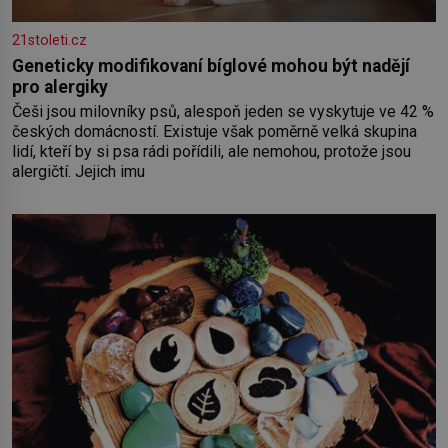
21stoleti.cz
Geneticky modifikovaní bíglové mohou být nadějí
pro alergiky
Češi jsou milovníky psů, alespoň jeden se vyskytuje ve 42 %
českých domácností. Existuje však poměrně velká skupina
lidí, kteří by si psa rádi pořídili, ale nemohou, protože jsou
alergičtí. Jejich imu