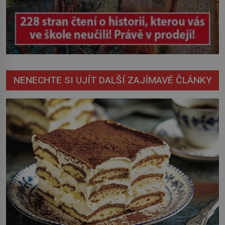
NENECHTE SI UJÍT DALŠÍ ZAJÍMAVÉ ČLÁNKY