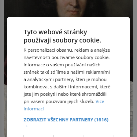
Tyto webové stránky
používají soubory cookie.
K personalizaci obsahu, reklam a analýze
návštěvnosti používáme soubory cookie.
Informace o vašem používání našich
stránek také sdílíme s našimi reklamními
a analytickými partnery, kteří je mohou
kombinovat s dalšími informacemi, které
jste jim poskytli nebo které shromáždili
při vašem používání jejich služeb.
Více
informací
ZOBRAZIT VŠECHNY PARTNERY
(1616)
→