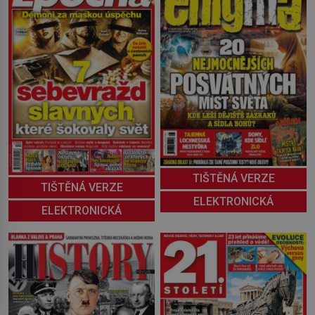
TIŠTĚNÁ VERZE
TIŠTĚNÁ VERZE
ELEKTRONICKÁ
ELEKTRONICKÁ