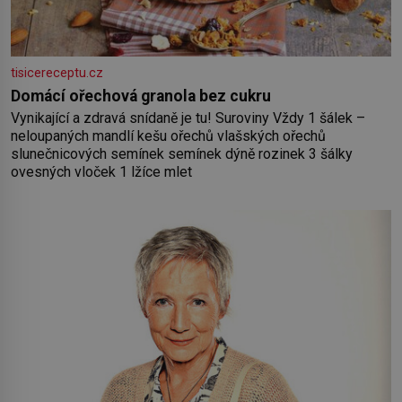
tisicereceptu.cz
Domácí ořechová granola bez cukru
Vynikající a zdravá snídaně je tu! Suroviny Vždy 1 šálek –
neloupaných mandlí kešu ořechů vlašských ořechů
slunečnicových semínek semínek dýně rozinek 3 šálky
ovesných vloček 1 lžíce mlet