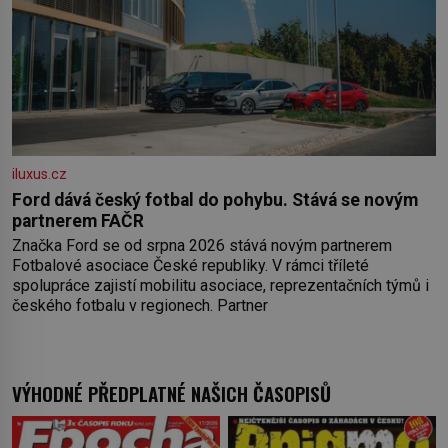
iluxus.cz
Ford dává český fotbal do pohybu. Stává se novým
partnerem FAČR
Značka Ford se od srpna 2026 stává novým partnerem
Fotbalové asociace České republiky. V rámci tříleté
spolupráce zajistí mobilitu asociace, reprezentačních týmů i
českého fotbalu v regionech. Partner
VÝHODNÉ PŘEDPLATNÉ NAŠICH ČASOPISŮ