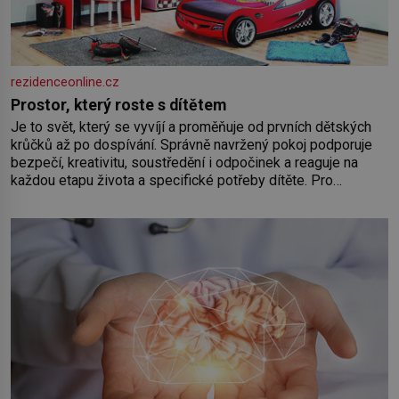
rezidenceonline.cz
Prostor, který roste s dítětem
Je to svět, který se vyvíjí a proměňuje od prvních dětských
krůčků až po dospívání. Správně navržený pokoj podporuje
bezpečí, kreativitu, soustředění i odpočinek a reaguje na
každou etapu života a specifické potřeby dítěte. Pro
nejmenší je klíčová jednoduchost, měkkost a bezpečí, proto
by pokoj miminka měl působit především klidně a útulně.
Předškolní věk je