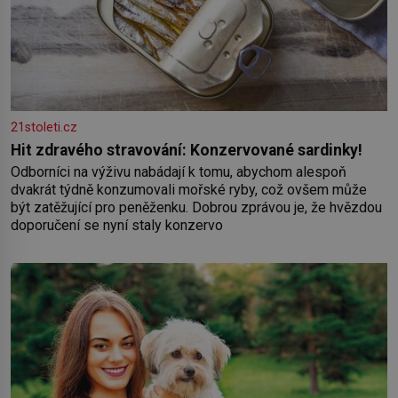
21stoleti.cz
Hit zdravého stravování: Konzervované sardinky!
Odborníci na výživu nabádají k tomu, abychom alespoň
dvakrát týdně konzumovali mořské ryby, což ovšem může
být zatěžující pro peněženku. Dobrou zprávou je, že hvězdou
doporučení se nyní staly konzervo