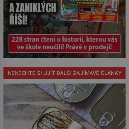
NENECHTE SI UJÍT DALŠÍ ZAJÍMAVÉ ČLÁNKY