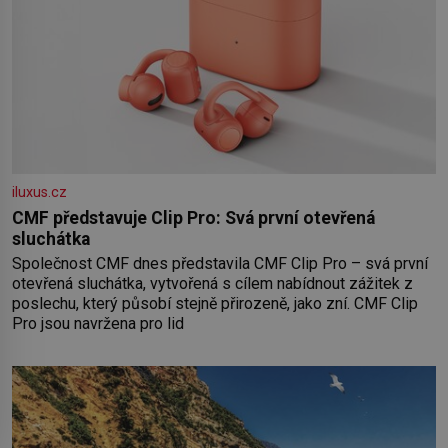
iluxus.cz
CMF představuje Clip Pro: Svá první otevřená
sluchátka
Společnost CMF dnes představila CMF Clip Pro – svá první
otevřená sluchátka, vytvořená s cílem nabídnout zážitek z
poslechu, který působí stejně přirozeně, jako zní. CMF Clip
Pro jsou navržena pro lid