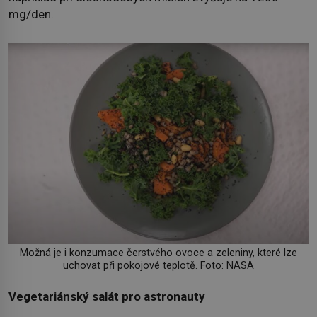
mg/den.
Možná je i konzumace čerstvého ovoce a zeleniny, které lze
uchovat při pokojové teplotě. Foto: NASA
Vegetariánský salát pro astronauty