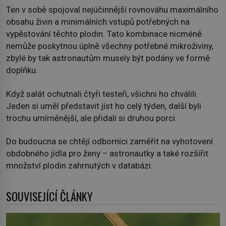
Ten v sobě spojoval nejúčinnější rovnováhu maximálního
obsahu živin a minimálních vstupů potřebných na
vypěstování těchto plodin. Tato kombinace nicméně
nemůže poskytnou úplně všechny potřebné mikroživiny,
zbylé by tak astronautům musely být podány ve formě
doplňku.
Když salát ochutnali čtyři testeři, všichni ho chválili.
Jeden si uměl představit jíst ho celý týden, další byli
trochu umírněnější, ale přidali si druhou porci.
Do budoucna se chtějí odborníci zaměřit na vyhotovení
obdobného jídla pro ženy – astronautky a také rozšířit
množství plodin zahrnutých v databázi.
SOUVISEJÍCÍ ČLÁNKY