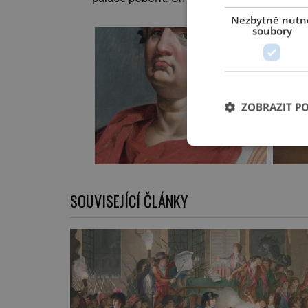
Nezbytně nutn
soubory
ZOBRAZIT P
SOUVISEJÍCÍ ČLÁNKY