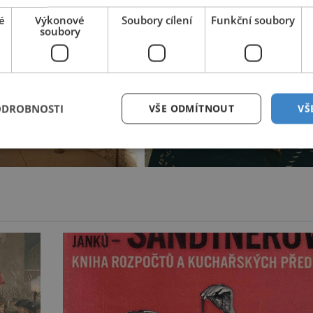
é
Výkonové
Soubory cílení
Funkční soubory
soubory
ODROBNOSTI
VŠE ODMÍTNOUT
VŠ