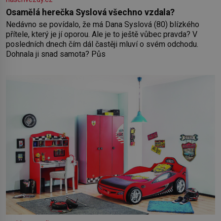
Osamělá herečka Syslová všechno vzdala?
Nedávno se povídalo, že má Dana Syslová (80) blízkého
přítele, který je jí oporou. Ale je to ještě vůbec pravda? V
posledních dnech čím dál častěji mluví o svém odchodu.
Dohnala ji snad samota? Půs