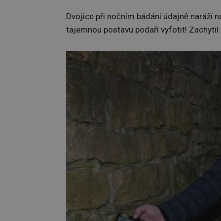
Dvojice při nočním bádání údajně naráží n
tajemnou postavu podaří vyfotit! Zachytil