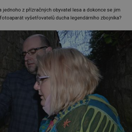
a jednoho z přízračných obyvatel lesa a dokonce se jim
 fotoaparát vyšetřovatelů ducha legendárního zbojníka?