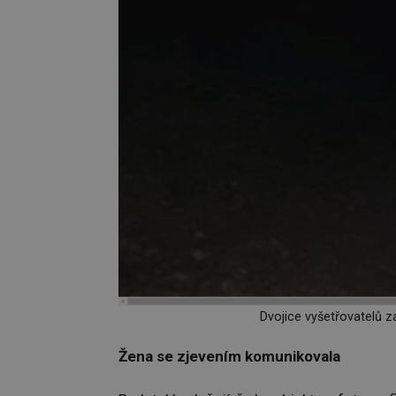
Dvojice vyšetřovatelů z
Žena se zjevením komunikovala