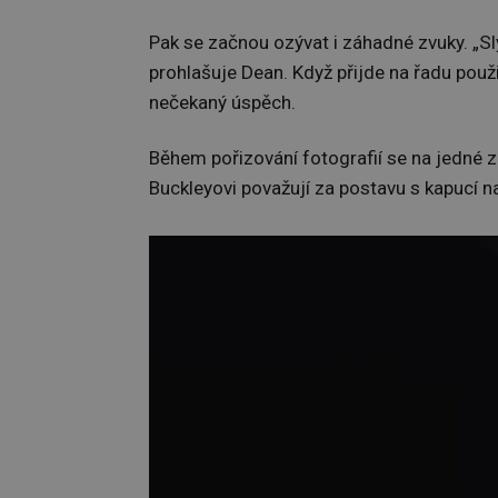
Pak se začnou ozývat i záhadné zvuky. „Sly
prohlašuje Dean. Když přijde na řadu použit
nečekaný úspěch.
Během pořizování fotografií se na jedné z
Buckleyovi považují za postavu s kapucí n