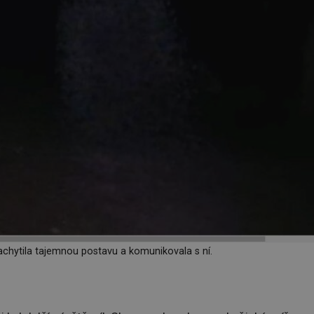
achytila tajemnou postavu a komunikovala s ní.