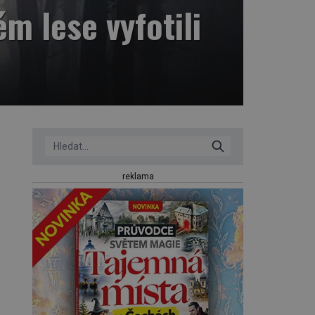
m lese vyfotili
reklama