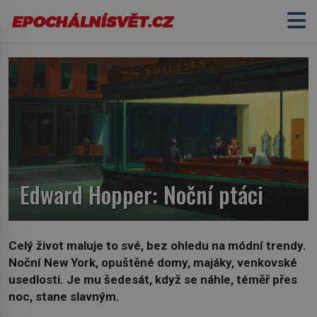
Edward Hopper: Noční ptáci
Celý život maluje to své, bez ohledu na módní trendy.
Noční New York, opuštěné domy, majáky, venkovské
usedlosti. Je mu šedesát, když se náhle, téměř přes
noc, stane slavným.