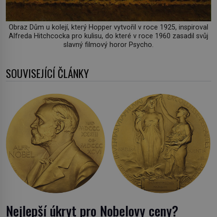
Obraz Dům u kolejí, který Hopper vytvořil v roce 1925, inspiroval
Alfreda Hitchcocka pro kulisu, do které v roce 1960 zasadil svůj
slavný filmový horor Psycho.
SOUVISEJÍCÍ ČLÁNKY
Nejlepší úkryt pro Nobelovy ceny?