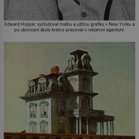
Edward Hopper vystudoval malbu a užitou grafiku v New Yorku a
po ukončení školy krátce pracoval v reklamní agentuře.