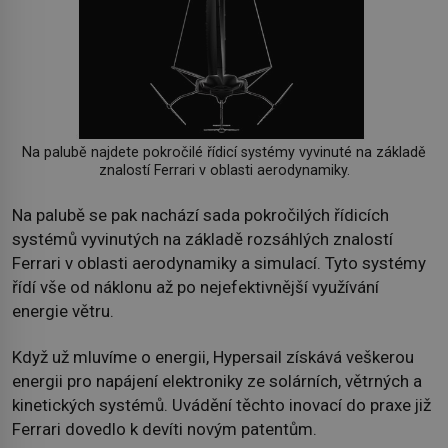
Na palubě najdete pokročilé řídicí systémy vyvinuté na základě
znalostí Ferrari v oblasti aerodynamiky.
Na palubě se pak nachází sada pokročilých řídicích
systémů vyvinutých na základě rozsáhlých znalostí
Ferrari v oblasti aerodynamiky a simulací. Tyto systémy
řídí vše od náklonu až po nejefektivnější využívání
energie větru.
Když už mluvíme o energii, Hypersail získává veškerou
energii pro napájení elektroniky ze solárních, větrných a
kinetických systémů. Uvádění těchto inovací do praxe již
Ferrari dovedlo k devíti novým patentům.