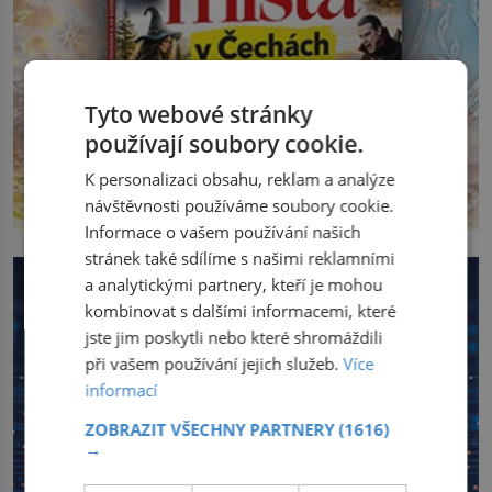
Tyto webové stránky
používají soubory cookie.
K personalizaci obsahu, reklam a analýze
návštěvnosti používáme soubory cookie.
Informace o vašem používání našich
stránek také sdílíme s našimi reklamními
a analytickými partnery, kteří je mohou
kombinovat s dalšími informacemi, které
jste jim poskytli nebo které shromáždili
při vašem používání jejich služeb.
Více
informací
ZOBRAZIT VŠECHNY PARTNERY
(1616)
→