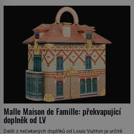
klidného ptáčka, který většinu dne jen posedává. Hodně
času tráví na zemi, kde sbírá zbytky semínek Jeho
domovinou je prakticky celá Austrálie s výjimkou
pobřežní oblasti. […]
Malle Maison de Famille: překvapující
doplněk od LV
Další z nečekaných doplňků od Louis Vuitton je určitě