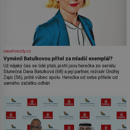
nasehvezdy.cz
Vyměnil Batulkovou přítel za mladší exemplář?
Už nějaký čas se lidé ptali, jestli jsou herečka ze seriálu
Slunečná Dana Batulková (68) a její partner, režisér Ondřej
Zajíc (56), ještě vůbec spolu. Herečka od sebe přítele od
samého začátku odhán