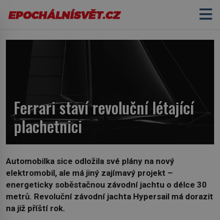
Ferrari staví revoluční létající
plachetnici
Automobilka sice odložila své plány na nový
elektromobil, ale má jiný zajímavý projekt –
energeticky soběstačnou závodní jachtu o délce 30
metrů. Revoluční závodní jachta Hypersail má dorazit
na již příští rok.