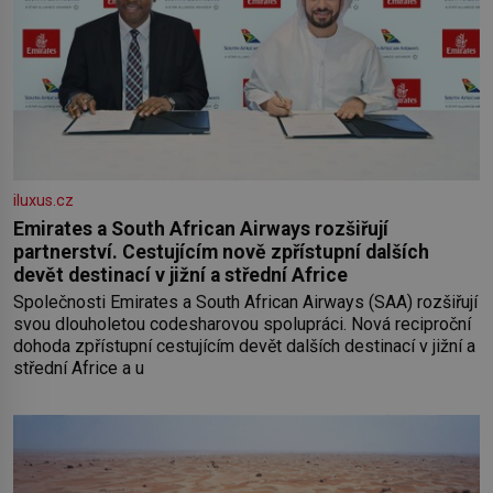
iluxus.cz
Emirates a South African Airways rozšiřují
partnerství. Cestujícím nově zpřístupní dalších
devět destinací v jižní a střední Africe
Společnosti Emirates a South African Airways (SAA) rozšiřují
svou dlouholetou codesharovou spolupráci. Nová reciproční
dohoda zpřístupní cestujícím devět dalších destinací v jižní a
střední Africe a u