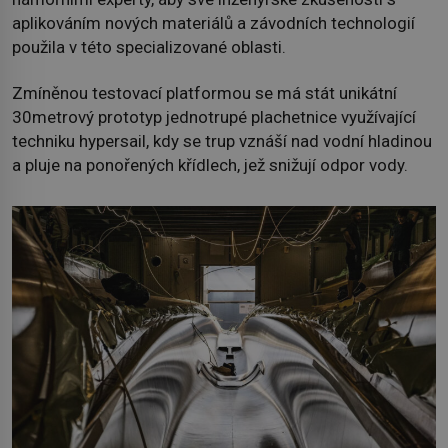
aplikováním nových materiálů a závodních technologií
použila v této specializované oblasti.
Zmíněnou testovací platformou se má stát unikátní
30metrový prototyp jednotrupé plachetnice využívající
techniku hypersail, kdy se trup vznáší nad vodní hladinou
a pluje na ponořených křídlech, jež snižují odpor vody.