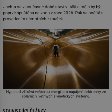
Jachta se v současné době staví v Itálii a měla by být
poprvé spuštěna na vodu v roce 2026. Pak se počítá s
provedením námořních zkoušek.
Hypersail získává veškerou energii pro napájení elektroniky ze
solárních, větrných a kinetických systémů.
SOUVISEJÍCÍ ČLÁNKY