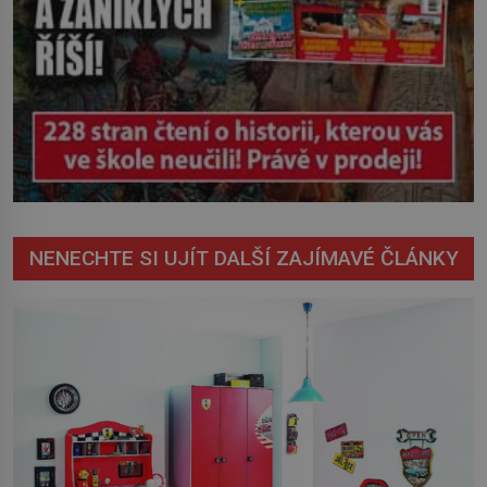
NENECHTE SI UJÍT DALŠÍ ZAJÍMAVÉ ČLÁNKY