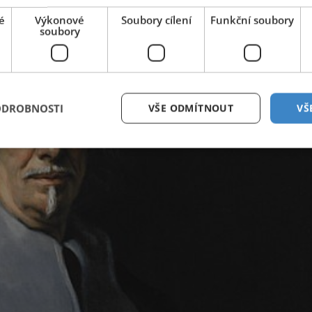
é
Výkonové
Soubory cílení
Funkční soubory
soubory
ODROBNOSTI
VŠE ODMÍTNOUT
VŠ