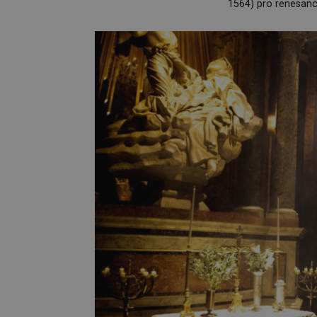
1564) pro renesanci.