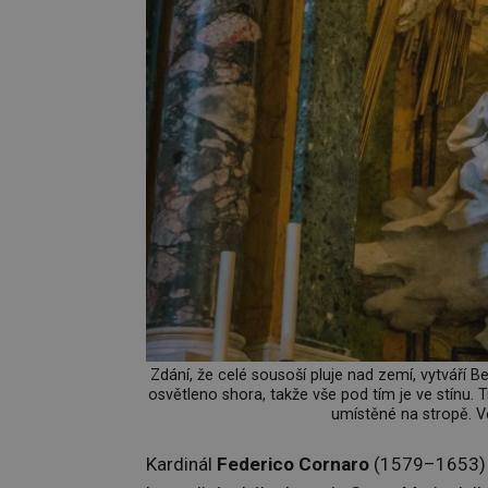
Zdání, že celé sousoší pluje nad zemí, vytváří 
osvětleno shora, takže vše pod tím je ve stínu. 
umístěné na stropě. Ve
Kardinál
Federico Cornaro
(1579–1653) 