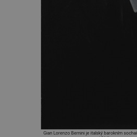
Gian Lorenzo Bernini je italský barokním sochař