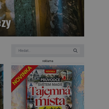
ezy
reklama