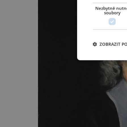
Nezbytně nutn
soubory
ZOBRAZIT P