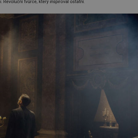
 Revoluční tvůrce, který inspiroval ostatní.