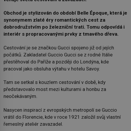
Obchod je stylizován do období Belle Époque, která je
synonymem zlaté éry romantických cest za
dobrodružstvím po železniční trati. Tomu odpovídá i
interiér s propracovanými prvky z tmavého dřeva.
Cestování je se značkou Gucci spojeno již od jejích
počátků. Zakladatel Guccio Gucci se z rodné Itálie
přestěhoval do Paříže a později do Londýna, kde
pracoval jako obsluha výtahu v hotelu Savoy.
Tam se setkal s kouzlem cestování v době, kdy
představovalo most mezi kulturami a honbu za
neočekávaným.
Nasycen inspirací z evropských metropolí se Guccio
vrátil do Florencie, kde v roce 1921 založil svůj vlastní
řemeslný ateliér zavazadel.