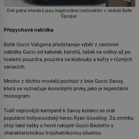
Dvě patra interiérů jsou inspirována cestováním v období Belle
Époque.
Přepychová nabídka
Butik Gucci Valigeria představuje výběr z cestovní
nabídky Gucci od kabelek, batohů, tašek na oděvy až po
toaletní pouzdra, pouzdra na klobouky a kufry v různých
variacích.
Mnoho z těchto modelů pochází z linie Gucci Savoy,
která se vyznačuje ikonickými prvky, jako je legendární
monogram.
Tváří nejnovější kampaně k Savoy kolekci se stal
populární hollywoodský herec Ryan Gossling. Za zmínku
stojí také tašky s horní rukojetí Gucci Bauletto s
charakteristickou trojúhelníkovou siluetou.