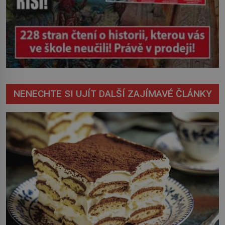
NENECHTE SI UJÍT DALŠÍ ZAJÍMAVÉ ČLÁNKY