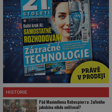
HISTORIE
Pád Maximiliena Robespierra: Zuřivého
jakobína nikdo nelitoval?