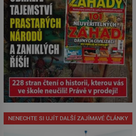
z […]
NENECHTE SI UJÍT DALŠÍ ZAJÍMAVÉ ČLÁNKY