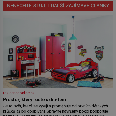
NENECHTE SI UJÍT DALŠÍ ZAJÍMAVÉ ČLÁNKY
rezidenceonline.cz
Prostor, který roste s dítětem
Je to svět, který se vyvíjí a proměňuje od prvních dětských
krůčků až po dospívání. Správně navržený pokoj podporuje