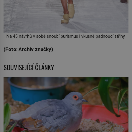
Na 45 návrhů v sobě snoubí purismus i vkusně padnoucí střihy.
(Foto: Archiv značky)
SOUVISEJÍCÍ ČLÁNKY