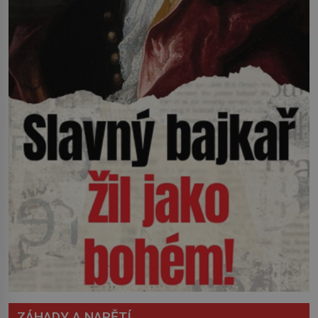
ZÁHADY A NAPĚTÍ