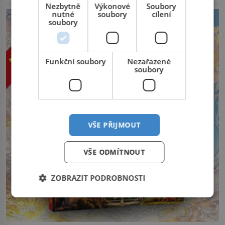
reklama
Nezbytně
Výkonové
Soubory
nutné
soubory
cílení
soubory
Funkční soubory
Nezařazené
soubory
VŠE PŘIJMOUT
VŠE ODMÍTNOUT
ZOBRAZIT PODROBNOSTI