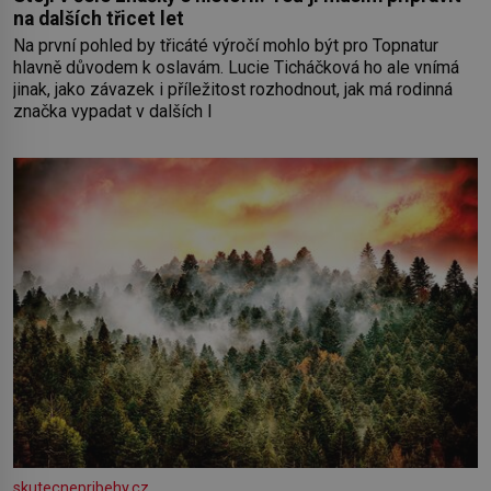
na dalších třicet let
Na první pohled by třicáté výročí mohlo být pro Topnatur
hlavně důvodem k oslavám. Lucie Ticháčková ho ale vnímá
jinak, jako závazek i příležitost rozhodnout, jak má rodinná
značka vypadat v dalších l
skutecnepribehy.cz